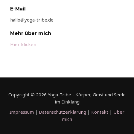
E-Mail
hallo@yoga-tribe.de
Mehr über mich
Hier klicken
Copyright © 2026 Yoga-Tribe - Körper, Geist und Seele
im Einklang
Impressum
|
Datenschutzerklärung
|
Kontakt
|
Über
mich