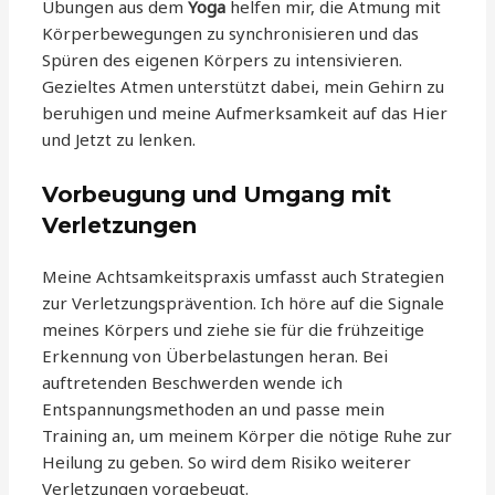
Übungen aus dem
Yoga
helfen mir, die Atmung mit
Körperbewegungen zu synchronisieren und das
Spüren des eigenen Körpers zu intensivieren.
Gezieltes Atmen unterstützt dabei, mein Gehirn zu
beruhigen und meine Aufmerksamkeit auf das Hier
und Jetzt zu lenken.
Vorbeugung und Umgang mit
Verletzungen
Meine Achtsamkeitspraxis umfasst auch Strategien
zur Verletzungsprävention. Ich höre auf die Signale
meines Körpers und ziehe sie für die frühzeitige
Erkennung von Überbelastungen heran. Bei
auftretenden Beschwerden wende ich
Entspannungsmethoden an und passe mein
Training an, um meinem Körper die nötige Ruhe zur
Heilung zu geben. So wird dem Risiko weiterer
Verletzungen vorgebeugt.