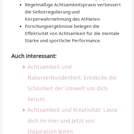
Regelmäßige Achtsamkeitspraxis verbessert
die Selbstregulierung und
Körperwahrnehmung des Athleten.
Forschungsergebnisse belegen die
Effektivität von Achtsamkeit für die mentale
Stärke und sportliche Performance.
Auch interessant:
Achtsamkeit und
Naturverbundenheit: Entdecke die
Schönheit der Umwelt um dich
herum
Achtsamkeit und Kreativität: Lasse
dich im Hier und Jetzt von
Inspiration leiten