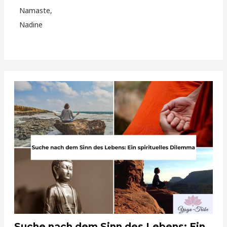
Namaste,
Nadine
Suche nach dem Sinn des Lebens: Ein