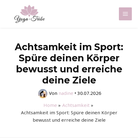
Zum
Inhalt
Mai
springen
Men
Achtsamkeit im Sport:
Spüre deinen Körper
bewusst und erreiche
deine Ziele
Von
nadine
•
30.07.2026
Home
Achtsamkeit
Achtsamkeit im Sport: Spüre deinen Körper
bewusst und erreiche deine Ziele