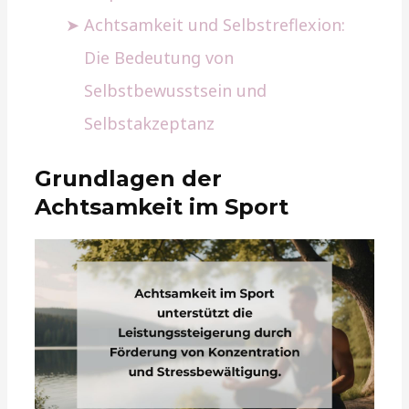
Achtsamkeit und Selbstreflexion:
Die Bedeutung von
Selbstbewusstsein und
Selbstakzeptanz
Grundlagen der
Achtsamkeit im Sport