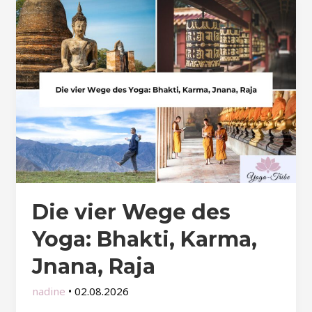
Die vier Wege des
Yoga: Bhakti, Karma,
Jnana, Raja
nadine
•
02.08.2026