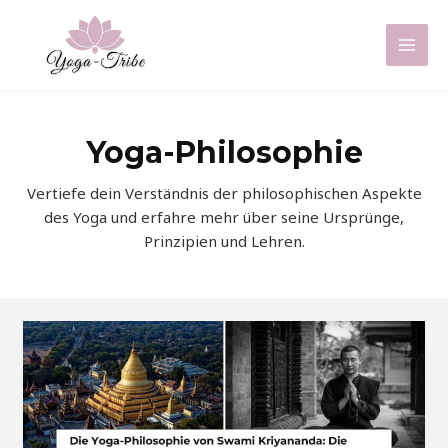
Zum
Inhalt
Mai
springen
Men
Yoga-Philosophie
Vertiefe dein Verständnis der philosophischen Aspekte
des Yoga und erfahre mehr über seine Ursprünge,
Prinzipien und Lehren.