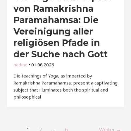
von Ramakrishna
Paramahamsa: Die
Vereinigung aller
religiösen Pfade in
der Suche nach Gott
nadine
•
01.08.2026
Die teachings of Yoga, as imparted by
Ramakrishna Paramahamsa, present a captivating
subject that illuminates both the spiritual and
philosophical
Post
1
2
…
6
Weiter
→