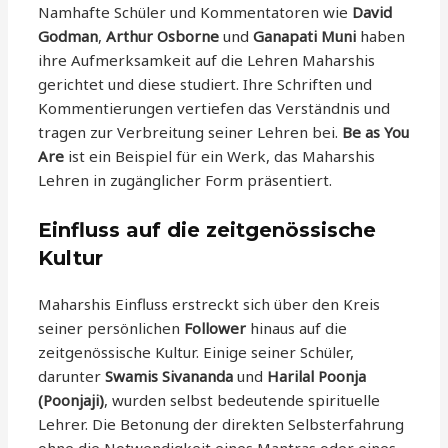
Namhafte Schüler und Kommentatoren wie
David
Godman
,
Arthur Osborne
und
Ganapati Muni
haben
ihre Aufmerksamkeit auf die Lehren Maharshis
gerichtet und diese studiert. Ihre Schriften und
Kommentierungen vertiefen das Verständnis und
tragen zur Verbreitung seiner Lehren bei.
Be as You
Are
ist ein Beispiel für ein Werk, das Maharshis
Lehren in zugänglicher Form präsentiert.
Einfluss auf die zeitgenössische
Kultur
Maharshis Einfluss erstreckt sich über den Kreis
seiner persönlichen
Follower
hinaus auf die
zeitgenössische Kultur. Einige seiner Schüler,
darunter
Swamis Sivananda
und
Harilal Poonja
(Poonjaji)
, wurden selbst bedeutende spirituelle
Lehrer. Die Betonung der direkten Selbsterfahrung