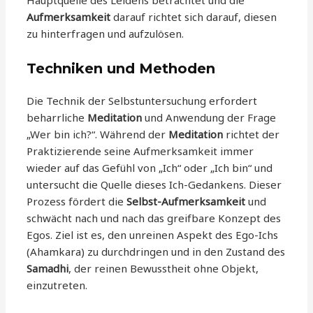
Hauptquelle des Leidens betrachtet und die
Aufmerksamkeit
darauf richtet sich darauf, diesen
zu hinterfragen und aufzulösen.
Techniken und Methoden
Die Technik der Selbstuntersuchung erfordert
beharrliche
Meditation
und Anwendung der Frage
„Wer bin ich?“. Während der
Meditation
richtet der
Praktizierende seine Aufmerksamkeit immer
wieder auf das Gefühl von „Ich“ oder „Ich bin“ und
untersucht die Quelle dieses Ich-Gedankens. Dieser
Prozess fördert die
Selbst-Aufmerksamkeit
und
schwächt nach und nach das greifbare Konzept des
Egos. Ziel ist es, den unreinen Aspekt des Ego-Ichs
(Ahamkara) zu durchdringen und in den Zustand des
Samadhi
, der reinen Bewusstheit ohne Objekt,
einzutreten.