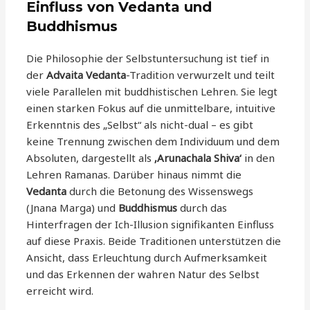
Einfluss von Vedanta und
Buddhismus
Die Philosophie der Selbstuntersuchung ist tief in
der
Advaita Vedanta
-Tradition verwurzelt und teilt
viele Parallelen mit buddhistischen Lehren. Sie legt
einen starken Fokus auf die unmittelbare, intuitive
Erkenntnis des „Selbst“ als nicht-dual – es gibt
keine Trennung zwischen dem Individuum und dem
Absoluten, dargestellt als
‚Arunachala Shiva‘
in den
Lehren Ramanas. Darüber hinaus nimmt die
Vedanta
durch die Betonung des Wissenswegs
(Jnana Marga) und
Buddhismus
durch das
Hinterfragen der Ich-Illusion signifikanten Einfluss
auf diese Praxis. Beide Traditionen unterstützen die
Ansicht, dass Erleuchtung durch Aufmerksamkeit
und das Erkennen der wahren Natur des Selbst
erreicht wird.