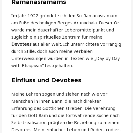
Ramanasramams
Im Jahr 1922 gründete ich den Sri Ramanasramam
am Fuße des heiligen Berges Arunachala. Dieser Ort
wurde mein dauerhafter Lebensmittelpunkt und
zugleich ein spirituelles Zentrum für meine
Devotees
aus aller Welt. Ich unterrichtete vorrangig
durch Stille, doch auch meine verbalen
Unterweisungen wurden in Texten wie „Day by Day
with Bhagavan“ festgehalten.
Einfluss und Devotees
Meine Lehren zogen und ziehen nach wie vor
Menschen in ihren Bann, die nach direkter
Erfahrung des Göttlichen streben. Die Verehrung
für den Gott Ram und die fortwährende Suche nach
Selbstrealisation prägten die Beziehung zu meinen
Devotees. Mein einfaches Leben und Reden, codiert