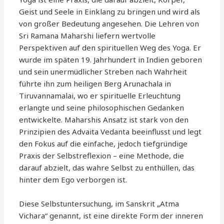
Geist und Seele in Einklang zu bringen und wird als
von großer Bedeutung angesehen. Die Lehren von
Sri Ramana Maharshi liefern wertvolle
Perspektiven auf den spirituellen Weg des Yoga. Er
wurde im späten 19. Jahrhundert in Indien geboren
und sein unermüdlicher Streben nach Wahrheit
führte ihn zum heiligen Berg Arunachala in
Tiruvannamalai, wo er spirituelle Erleuchtung
erlangte und seine philosophischen Gedanken
entwickelte. Maharshis Ansatz ist stark von den
Prinzipien des Advaita Vedanta beeinflusst und legt
den Fokus auf die einfache, jedoch tiefgründige
Praxis der Selbstreflexion – eine Methode, die
darauf abzielt, das wahre Selbst zu enthüllen, das
hinter dem Ego verborgen ist.
Diese Selbstuntersuchung, im Sanskrit „Atma
Vichara“ genannt, ist eine direkte Form der inneren