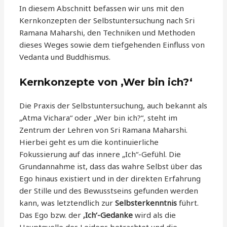
In diesem Abschnitt befassen wir uns mit den
Kernkonzepten der Selbstuntersuchung nach Sri
Ramana Maharshi, den Techniken und Methoden
dieses Weges sowie dem tiefgehenden Einfluss von
Vedanta und Buddhismus.
Kernkonzepte von ‚Wer bin ich?‘
Die Praxis der Selbstuntersuchung, auch bekannt als
„Atma Vichara“ oder „Wer bin ich?“, steht im
Zentrum der Lehren von Sri Ramana Maharshi.
Hierbei geht es um die kontinuierliche
Fokussierung auf das innere „Ich“-Gefühl. Die
Grundannahme ist, dass das wahre Selbst über das
Ego hinaus existiert und in der direkten Erfahrung
der Stille und des Bewusstseins gefunden werden
kann, was letztendlich zur
Selbsterkenntnis
führt.
Das Ego bzw. der
‚Ich‘-Gedanke
wird als die