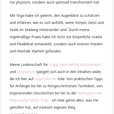
nur physisch, sondern auch spirituell transformiert hat.
Mit Yoga habe ich gelernt, den Augenblick zu schätzen
und erfahren, wie es sich anfühlt, wenn Körper, Geist und
Seele im Einklang miteinander sind. Durch meine
regelmäßige Praxis habe ich nicht nur körperliche Stärke
und Flexibilität entwickelt, sondern auch inneren Frieden
und mentale Klarheit gefunden.
Meine Leidenschaft für
Yoga
,
Spiritualität
,
Achtsamkeit
und
Meditation
spiegelt sich auch in den Inhalten wider,
die ich hier auf
yoga-tribe.de
teile. Von praktischen Tipps
für Anfänger bis hin zu fortgeschrittenen Techniken, von
inspirierenden Geschichten bis hin zu der
tiefergehenden
Philosophie hinter Yoga
- ich teile gerne alles, was mir
geholfen hat, auf meinem eigenen Weg