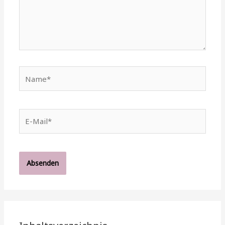
Name*
E-
Mail*