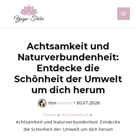
Zum
Inhalt
Mai
springen
Men
Achtsamkeit und
Naturverbundenheit:
Entdecke die
Schönheit der Umwelt
um dich herum
Von
nadine
•
30.07.2026
Home
Achtsamkeit
Achtsamkeit und Naturverbundenheit: Entdecke
die Schönheit der Umwelt um dich herum