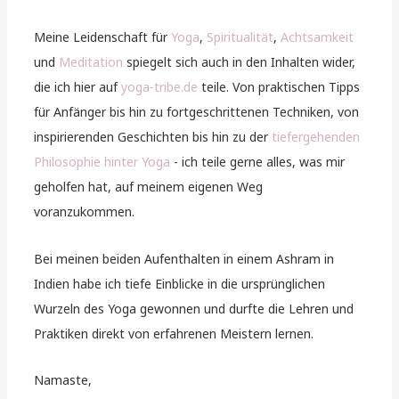
Meine Leidenschaft für
Yoga
,
Spiritualität
,
Achtsamkeit
und
Meditation
spiegelt sich auch in den Inhalten wider,
die ich hier auf
yoga-tribe.de
teile. Von praktischen Tipps
für Anfänger bis hin zu fortgeschrittenen Techniken, von
inspirierenden Geschichten bis hin zu der
tiefergehenden
Philosophie hinter Yoga
- ich teile gerne alles, was mir
geholfen hat, auf meinem eigenen Weg
voranzukommen.
Bei meinen beiden Aufenthalten in einem Ashram in
Indien habe ich tiefe Einblicke in die ursprünglichen
Wurzeln des Yoga gewonnen und durfte die Lehren und
Praktiken direkt von erfahrenen Meistern lernen.
Namaste,