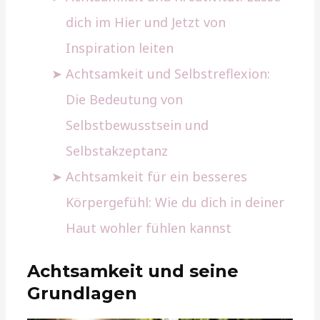
dich im Hier und Jetzt von
Inspiration leiten
Achtsamkeit und Selbstreflexion:
Die Bedeutung von
Selbstbewusstsein und
Selbstakzeptanz
Achtsamkeit für ein besseres
Körpergefühl: Wie du dich in deiner
Haut wohler fühlen kannst
Achtsamkeit und seine
Grundlagen