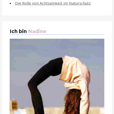
Die Rolle von Achtsamkeit im Naturschutz
Ich bin
Nadine