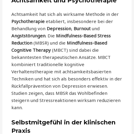
Achtsamkeit und Psychotherapie
Achtsamkeit hat sich als wirksame Methode in der
Psychotherapie
etabliert, insbesondere bei der
Behandlung von
Depression
,
Burnout
und
Angststörungen
. Die
Mindfulness-Based Stress
Reduction
(MBSR) und die
Mindfulness-Based
Cognitive Therapy
(MBCT) sind dabei die
bekanntesten therapeutischen Ansätze. MBCT
kombiniert traditionelle kognitive
Verhaltenstherapie mit achtsamkeitsbasierten
Techniken und hat sich als besonders effektiv in der
Rückfallprävention von Depression erwiesen.
Studien zeigen, dass MBSR das Wohlbefinden
steigern und Stressreaktionen wirksam reduzieren
kann.
Selbstmitgefühl in der klinischen
Praxis