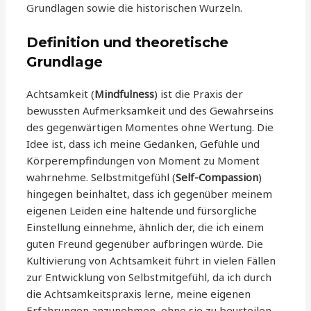
Grundlagen sowie die historischen Wurzeln.
Definition und theoretische
Grundlage
Achtsamkeit (
Mindfulness
) ist die Praxis der
bewussten Aufmerksamkeit und des Gewahrseins
des gegenwärtigen Momentes ohne Wertung. Die
Idee ist, dass ich meine Gedanken, Gefühle und
Körperempfindungen von Moment zu Moment
wahrnehme. Selbstmitgefühl (
Self-Compassion
)
hingegen beinhaltet, dass ich gegenüber meinem
eigenen Leiden eine haltende und fürsorgliche
Einstellung einnehme, ähnlich der, die ich einem
guten Freund gegenüber aufbringen würde. Die
Kultivierung von Achtsamkeit führt in vielen Fällen
zur Entwicklung von Selbstmitgefühl, da ich durch
die Achtsamkeitspraxis lerne, meine eigenen
Erfahrungen anzunehmen, ohne sie zu beurteilen.