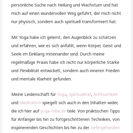
persönliche Suche nach Heilung und Wachstum und hat
mich auf einen wundervollen Weg geführt, der mich nicht
nur physisch, sondern auch spirituell transformiert hat.
Mit Yoga habe ich gelernt, den Augenblick zu schätzen
und erfahren, wie es sich anfühlt, wenn Körper, Geist und
Seele im Einklang miteinander sind. Durch meine
regelmäßige Praxis habe ich nicht nur körperliche Stärke
und Flexibilität entwickelt, sondern auch inneren Frieden
und mentale Klarheit gefunden.
Meine Leidenschaft für
Yoga
,
Spiritualität
,
Achtsamkeit
und
Meditation
spiegelt sich auch in den Inhalten wider,
die ich hier auf
yoga-tribe.de
teile. Von praktischen Tipps
für Anfänger bis hin zu fortgeschrittenen Techniken, von
inspirierenden Geschichten bis hin zu der
tiefergehenden