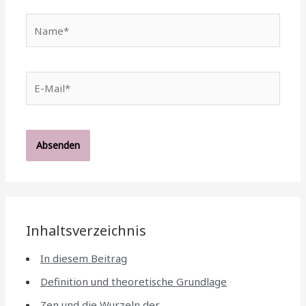
Name*
E-
Mail*
Inhaltsverzeichnis
In diesem Beitrag
Definition und theoretische Grundlage
Zen und die Wurzeln der