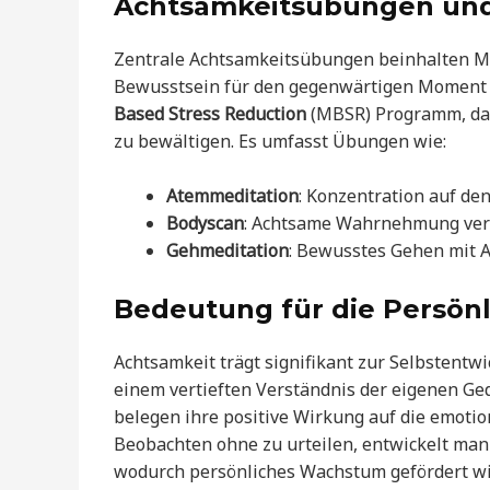
Achtsamkeitsübungen und
Zentrale Achtsamkeitsübungen beinhalten Me
Bewusstsein für den gegenwärtigen Moment s
Based Stress Reduction
(MBSR) Programm, das
zu bewältigen. Es umfasst Übungen wie:
Atemmeditation
: Konzentration auf den
Bodyscan
: Achtsame Wahrnehmung vers
Gehmeditation
: Bewusstes Gehen mit 
Bedeutung für die Persön
Achtsamkeit trägt signifikant zur Selbstentw
einem vertieften Verständnis der eigenen Ge
belegen ihre positive Wirkung auf die emoti
Beobachten ohne zu urteilen, entwickelt ma
wodurch persönliches Wachstum gefördert wi