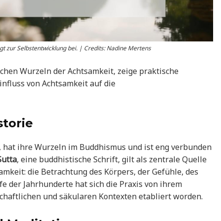
t zur Selbstentwicklung bei. | Credits: Nadine Mertens
ischen Wurzeln der Achtsamkeit, zeige praktische
nfluss von Achtsamkeit auf die
torie
“, hat ihre Wurzeln im Buddhismus und ist eng verbunden
Sutta
, eine buddhistische Schrift, gilt als zentrale Quelle
amkeit: die Betrachtung des Körpers, der Gefühle, des
e der Jahrhunderte hat sich die Praxis von ihrem
schaftlichen und säkularen Kontexten etabliert worden.