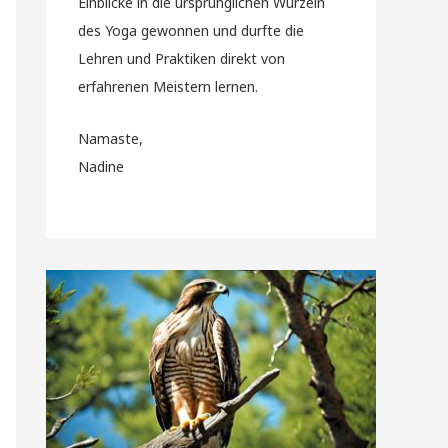
Einblicke in die ursprünglichen Wurzeln
des Yoga gewonnen und durfte die
Lehren und Praktiken direkt von
erfahrenen Meistern lernen.
Namaste,
Nadine