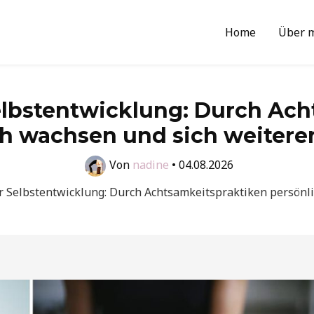
Home
Über 
elbstentwicklung: Durch Ach
ch wachsen und sich weitere
Von
nadine
•
04.08.2026
r Selbstentwicklung: Durch Achtsamkeitspraktiken persönl