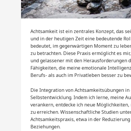
Achtsamkeit ist ein zentrales Konzept, das s
und in der heutigen Zeit eine bedeutende Roll
bedeutet, im gegenwärtigen Moment zu leben
zu betrachten. Diese Praxis ermöglicht es m
und gelassener mit den Herausforderungen d
Fähigkeiten, die meine emotionale Intelligen
Berufs- als auch im Privatleben besser zu be
Die Integration von Achtsamkeitsübungen in 
Selbstentwicklung. Indem ich lerne, meine Au
verankern, entdecke ich neue Möglichkeiten,
zu erreichen. Wissenschaftliche Studien unte
Achtsamkeitspraxis, etwa in der Reduzierung
Beziehungen.