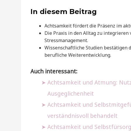
In diesem Beitrag
Achtsamkeit fördert die Präsenz im ak
Die Praxis in den Alltag zu integriere
Stressmanagement.
Wissenschaftliche Studien bestätigen 
berufliche Weiterentwicklung.
Auch interessant:
Achtsamkeit und Atmung: Nutz
Ausgeglichenheit
Achtsamkeit und Selbstmitgefüh
verständnisvoll behandelt
Achtsamkeit und Selbstfürsorge