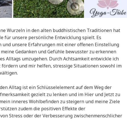
eine Wurzeln in den alten buddhistischen Traditionen hat
e für unsere persönliche Entwicklung spielt. Es
 und unsere Erfahrungen mit einer offenen Einstellung
ir, meine Gedanken und Gefühle bewusster zu erkennen
es Alltags umzugehen. Durch Achtsamkeit entwickle ich
z fördern und mir helfen, stressige Situationen sowohl im
wältigen.
den Alltag ist ein Schlüsselelement auf dem Weg der
fmerksamkeit gezielt zu lenken und im Hier und Jetzt zu
 mein inneres Wohlbefinden zu steigern und meine Ziele
rstützen zudem die positiven Effekte der
 von Stress oder der Verbesserung zwischenmenschlicher