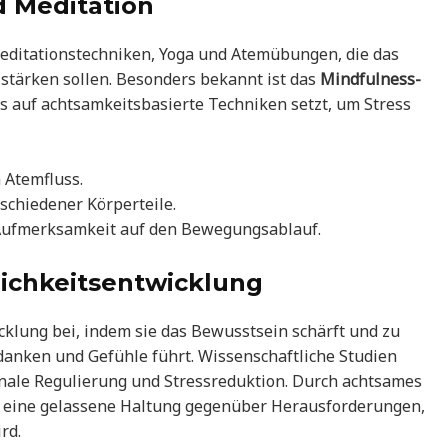
 Meditation
ditationstechniken, Yoga und Atemübungen, die das
tärken sollen. Besonders bekannt ist das
Mindfulness-
 auf achtsamkeitsbasierte Techniken setzt, um Stress
 Atemfluss.
chiedener Körperteile.
Aufmerksamkeit auf den Bewegungsablauf.
lichkeitsentwicklung
icklung bei, indem sie das Bewusstsein schärft und zu
danken und Gefühle führt. Wissenschaftliche Studien
onale Regulierung und Stressreduktion. Durch achtsames
n eine gelassene Haltung gegenüber Herausforderungen,
rd.