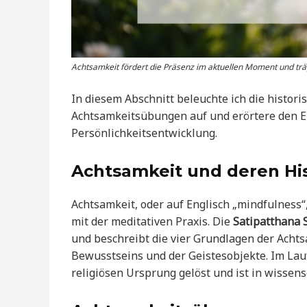
Achtsamkeit fördert die Präsenz im aktuellen Moment und träg
In diesem Abschnitt beleuchte ich die histor
Achtsamkeitsübungen auf und erörtere den Ei
Persönlichkeitsentwicklung.
Achtsamkeit und deren His
Achtsamkeit, oder auf Englisch „mindfulness
mit der meditativen Praxis. Die
Satipatthana 
und beschreibt die vier Grundlagen der Achts
Bewusstseins und der Geistesobjekte. Im Lauf
religiösen Ursprung gelöst und ist in wissen