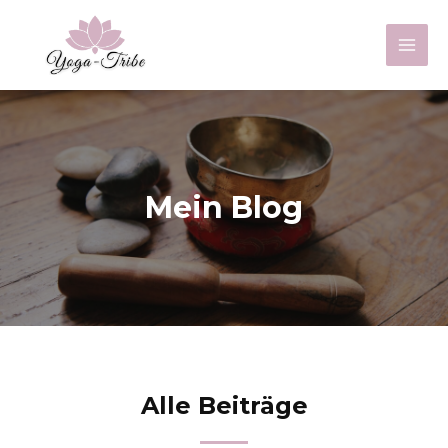
Zum
Inhalt
Mai
springen
Men
Mein Blog
Alle Beiträge