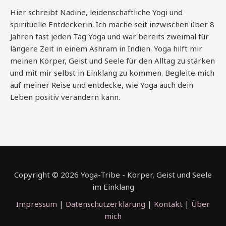
Hier schreibt Nadine, leidenschaftliche Yogi und
spirituelle Entdeckerin. Ich mache seit inzwischen über 8
Jahren fast jeden Tag Yoga und war bereits zweimal für
längere Zeit in einem Ashram in Indien. Yoga hilft mir
meinen Körper, Geist und Seele für den Alltag zu stärken
und mit mir selbst in Einklang zu kommen. Begleite mich
auf meiner Reise und entdecke, wie Yoga auch dein
Leben positiv verändern kann.
Copyright © 2026 Yoga-Tribe - Körper, Geist und Seele
im Einklang
Impressum
|
Datenschutzerklärung
|
Kontakt
|
Über
mich