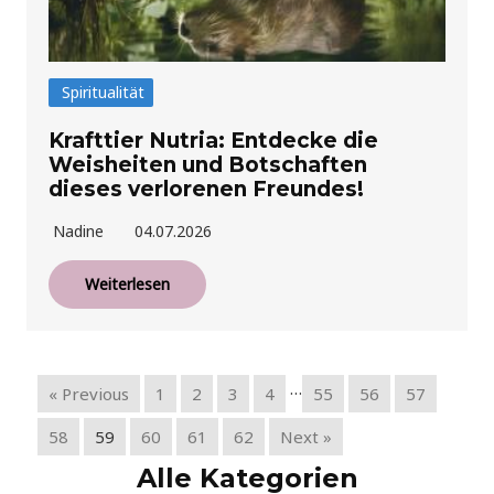
Spiritualität
Krafttier Nutria: Entdecke die
Weisheiten und Botschaften
dieses verlorenen Freundes!
Nadine
04.07.2026
Weiterlesen
…
« Previous
1
2
3
4
55
56
57
58
59
60
61
62
Next »
Alle Kategorien