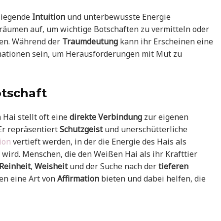
fliegende
Intuition
und unterbewusste Energie
n Träumen auf, um wichtige Botschaften zu vermitteln oder
en. Während der
Traumdeutung
kann ihr Erscheinen eine
rmationen sein, um Herausforderungen mit Mut zu
otschaft
Hai stellt oft eine
direkte Verbindung
zur eigenen
Er repräsentiert
Schutzgeist
und unerschütterliche
ion
vertieft werden, in der die Energie des Hais als
wird. Menschen, die den Weißen Hai als ihr Krafttier
Reinheit
,
Weisheit
und der Suche nach der
tieferen
en eine Art von
Affirmation
bieten und dabei helfen, die