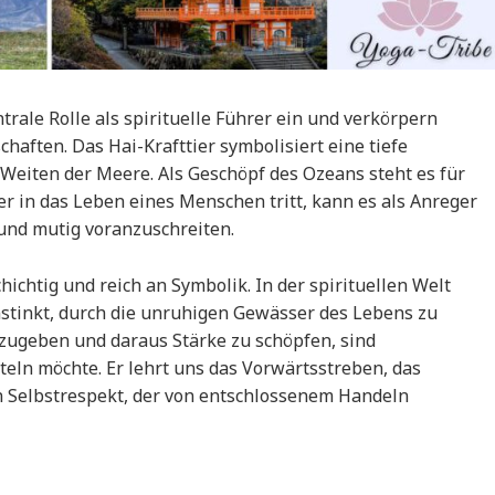
trale Rolle als spirituelle Führer ein und verkörpern
aften. Das Hai-Krafttier symbolisiert eine tiefe
eiten der Meere. Als Geschöpf des Ozeans steht es für
er in das Leben eines Menschen tritt, kann es als Anreger
und mutig voranzuschreiten.
chichtig und reich an Symbolik. In der spirituellen Welt
Instinkt, durch die unruhigen Gewässer des Lebens zu
inzugeben und daraus Stärke zu schöpfen, sind
teln möchte. Er lehrt uns das Vorwärtsstreben, das
n Selbstrespekt, der von entschlossenem Handeln