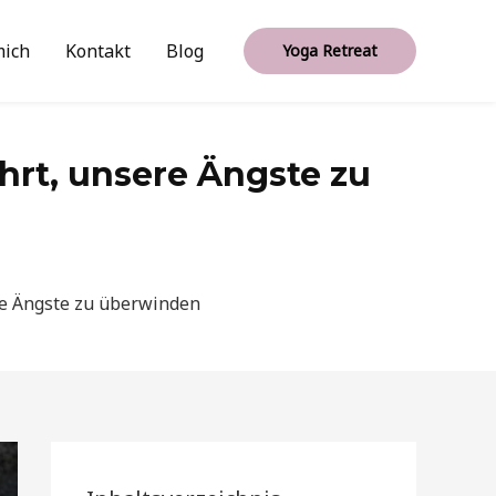
mich
Kontakt
Blog
Yoga Retreat
lehrt, unsere Ängste zu
sere Ängste zu überwinden