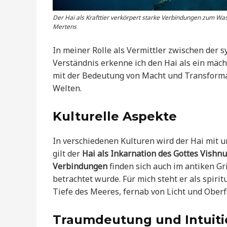
Der Hai als Krafttier verkörpert starke Verbindungen zum Was
Mertens
In meiner Rolle als Vermittler zwischen der
Verständnis erkenne ich den Hai als ein mächt
mit der Bedeutung von Macht und Transforma
Welten.
Kulturelle Aspekte
In verschiedenen Kulturen wird der Hai mit 
gilt der
Hai als Inkarnation des Gottes Vishnu
Verbindungen
finden sich auch im antiken Gr
betrachtet wurde. Für mich steht er als spirit
Tiefe des Meeres, fernab von Licht und Oberfl
Traumdeutung und Intuiti