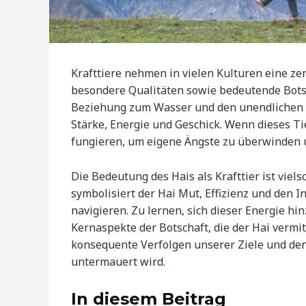
Krafttiere nehmen in vielen Kulturen eine zen
besondere Qualitäten sowie bedeutende Botsch
Beziehung zum Wasser und den unendlichen W
Stärke, Energie und Geschick. Wenn dieses Ti
fungieren, um eigene Ängste zu überwinden 
Die Bedeutung des Hais als Krafttier ist viels
symbolisiert der Hai Mut, Effizienz und den 
navigieren. Zu lernen, sich dieser Energie h
Kernaspekte der Botschaft, die der Hai vermit
konsequente Verfolgen unserer Ziele und de
untermauert wird.
In diesem Beitrag