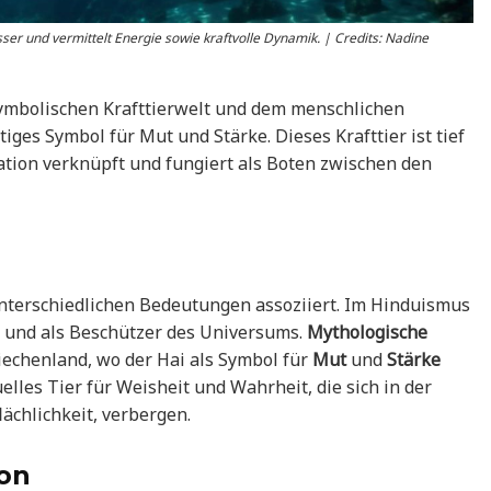
ser und vermittelt Energie sowie kraftvolle Dynamik. | Credits: Nadine
 symbolischen Krafttierwelt und dem menschlichen
iges Symbol für Mut und Stärke. Dieses Krafttier ist tief
tion verknüpft und fungiert als Boten zwischen den
unterschiedlichen Bedeutungen assoziiert. Im Hinduismus
und als Beschützer des Universums.
Mythologische
iechenland, wo der Hai als Symbol für
Mut
und
Stärke
uelles Tier für Weisheit und Wahrheit, die sich in der
ächlichkeit, verbergen.
on