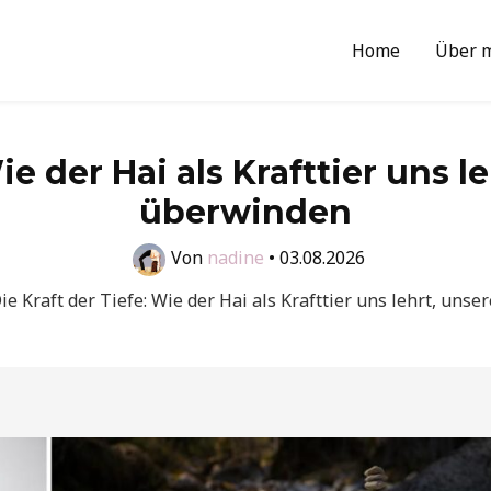
Home
Über 
ie der Hai als Krafttier uns 
überwinden
Von
nadine
•
03.08.2026
ie Kraft der Tiefe: Wie der Hai als Krafttier uns lehrt, un