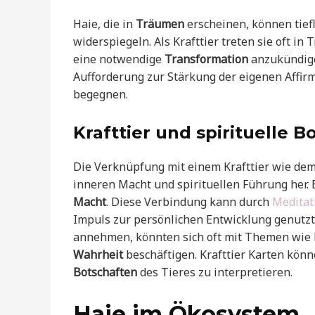
Haie, die in
Träumen
erscheinen, können tie
widerspiegeln. Als Krafttier treten sie oft i
eine notwendige
Transformation
anzukündig
Aufforderung zur Stärkung der eigenen Affi
begegnen.
Krafttier und spirituelle B
Die Verknüpfung mit einem Krafttier wie dem 
inneren Macht und spirituellen Führung her. 
Macht
. Diese Verbindung kann durch
Meditat
Impuls zur persönlichen Entwicklung genutzt 
annehmen, könnten sich oft mit Themen wie
Wahrheit
beschäftigen. Krafttier Karten könn
Botschaften
des Tieres zu interpretieren.
Haie im Ökosystem