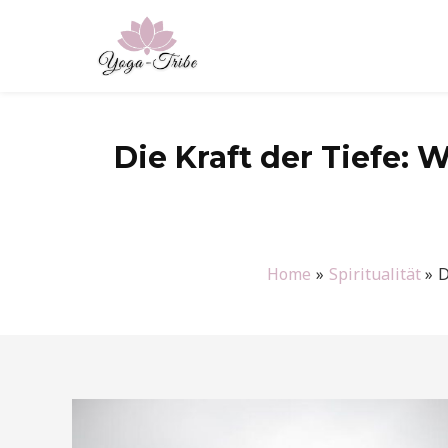
Zum
Inhalt
springen
Die Kraft der Tiefe: W
Home
Spiritualität
D