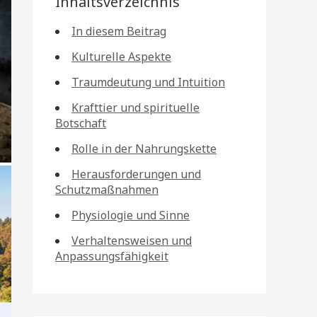
Inhaltsverzeichnis
In diesem Beitrag
Kulturelle Aspekte
Traumdeutung und Intuition
Krafttier und spirituelle
Botschaft
Rolle in der Nahrungskette
Herausforderungen und
Schutzmaßnahmen
Physiologie und Sinne
Verhaltensweisen und
Anpassungsfähigkeit