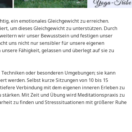
chtig, ein emotionales Gleichgewicht zu erreichen.
bliert, um dieses Gleichgewicht zu unterstützen. Durch
weitern wir unser Bewusstsein und festigen unser
cht uns nicht nur sensibler für unsere eigenen
unsere Fähigkeit, gelassen und überlegt auf sie zu
en Techniken oder besonderen Umgebungen; sie kann
iert werden. Selbst kurze Sitzungen von 10 bis 15
 tiefere Verbindung mit dem eigenen inneren Erleben zu
u stärken. Mit Zeit und Übung wird Meditationspraxis zu
larheit zu finden und Stresssituationen mit größerer Ruhe