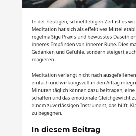
In der heutigen, schnelllebigen Zeit ist es wi
Meditation hat sich als effektives Mittel eta
regelmäßige Praxis und bewusstes Dasein er
inneres Empfinden von innerer Ruhe. Dies ma
Gedanken und Gefühle, sondern steigert auch 
reagieren.
Meditation verlangt nicht nach ausgefallen
einfach und wirkungsvoll in den Alltag integr
Minuten täglich können dazu beitragen, eine
schaffen und das emotionale Gleichgewicht z
einem zuverlässigen Instrument, das hilft, K
zu begegnen.
In diesem Beitrag