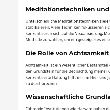
Meditationstechniken und 
Unterschiedliche Meditationstechniken ziele
stabilisieren. Viele Techniken fokussieren s
konzentrieren sich auf die Visualisierung. Me
Methode zu wählen, um ein gesteigertes emot
Die Rolle von Achtsamkeit
Achtsamkeit ist ein wesentlicher Bestandteil
den Grundstein für die Beobachtung meiner
konzentrierte Haltung hilft mir, im Hier und
zu durchbrechen.
Wissenschaftliche Grundl
Führende Institutionen wie Harvard haben di