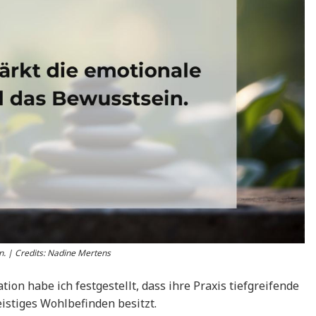
n. | Credits: Nadine Mertens
on habe ich festgestellt, dass ihre Praxis tiefgreifende
stiges Wohlbefinden besitzt.