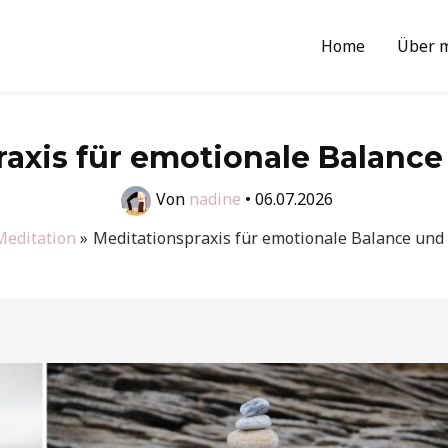
Home
Über 
axis für emotionale Balance
Von
nadine
•
06.07.2026
Meditation
Meditationspraxis für emotionale Balance und 