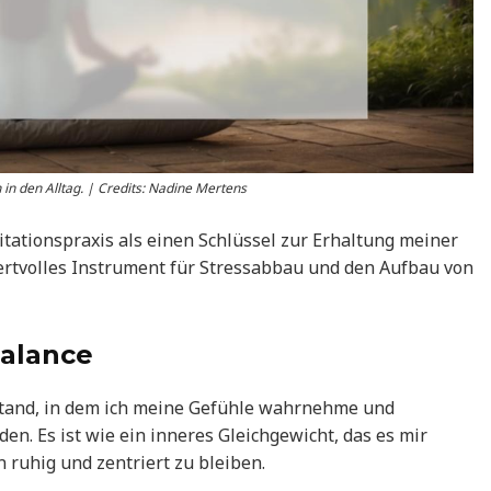
n in den Alltag. | Credits: Nadine Mertens
itationspraxis als einen Schlüssel zur Erhaltung meiner
wertvolles Instrument für Stressabbau und den Aufbau von
Balance
stand, in dem ich meine Gefühle wahrnehme und
en. Es ist wie ein inneres Gleichgewicht, das es mir
 ruhig und zentriert zu bleiben.