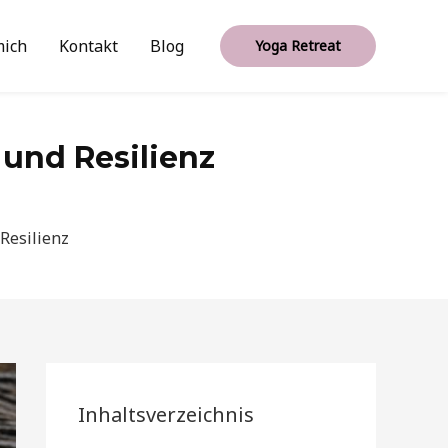
mich
Kontakt
Blog
Yoga Retreat
 und Resilienz
Resilienz
Inhaltsverzeichnis