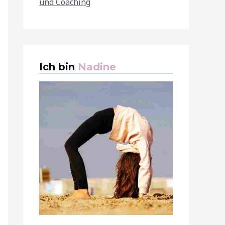
und Coaching
Ich bin
Nadine