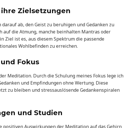
ihre Zielsetzungen
n darauf ab, den Geist zu beruhigen und Gedanken zu
ich auf die Atmung, manche beinhalten Mantras oder
in Ziel ist es, aus diesem Spektrum die passende
ionales Wohlbefinden zu erreichen.
 und Fokus
 der Meditation. Durch die Schulung meines Fokus lege ich
 Gedanken und Empfindungen ohne Wertung. Diese
 Jetzt zu bleiben und stressauslösende Gedankenspiralen
agen und Studien
e positiven Auswirkungen der Meditation auf das Gehirn