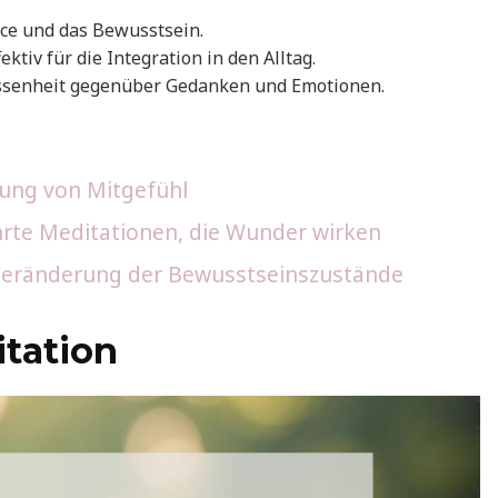
nce und das Bewusstsein.
ktiv für die Integration in den Alltag.
assenheit gegenüber Gedanken und Emotionen.
lung von Mitgefühl
hrte Meditationen, die Wunder wirken
 Veränderung der Bewusstseinszustände
tation