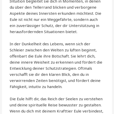
Intuition begleitet sie dich in Momenten, in denen
du über den Tellerrand blicken und verborgene
Aspekte deines Innersten erkunden möchtest. Die
Eule ist nicht nur ein Weggefährte, sondern auch
ein zuverlässiger Schutz, der dir Unterstützung in
herausfordernden Situationen bietet.
In der Dunkelheit des Lebens, wenn sich der
Schleier zwischen den Welten zu lüften beginnt,
offenbart die Eule ihre Botschaft. Sie lehrt dich,
deine innere Weisheit zu erkennen und fördert die
Entwicklung deiner Schutzstrategien. Oftmals
verschafft sie dir den klaren Blick, den du in
verwirrenden Zeiten benötigst, und fördert deine
Fähigkeit, intuitiv zu handeln.
Die Eule hilft dir, das Reich der Seelen zu verstehen
und deine spirituelle Reise bewusster zu gestalten.
Wenn du dich mit deinem Krafttier Eule verbindest,