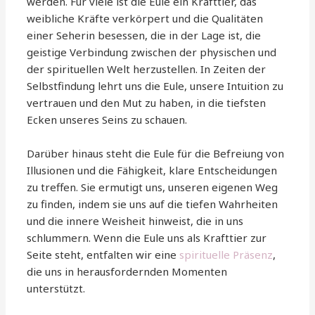
werden. Für viele ist die Eule ein Krafttier, das
weibliche Kräfte verkörpert und die Qualitäten
einer Seherin besessen, die in der Lage ist, die
geistige Verbindung zwischen der physischen und
der spirituellen Welt herzustellen. In Zeiten der
Selbstfindung lehrt uns die Eule, unsere Intuition zu
vertrauen und den Mut zu haben, in die tiefsten
Ecken unseres Seins zu schauen.
Darüber hinaus steht die Eule für die Befreiung von
Illusionen und die Fähigkeit, klare Entscheidungen
zu treffen. Sie ermutigt uns, unseren eigenen Weg
zu finden, indem sie uns auf die tiefen Wahrheiten
und die innere Weisheit hinweist, die in uns
schlummern. Wenn die Eule uns als Krafttier zur
Seite steht, entfalten wir eine
spirituelle Präsenz
,
die uns in herausfordernden Momenten
unterstützt.