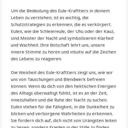
Um die Bedeutung des Eule-Krafttiers in deinem
Leben zu verstehen, ist es wichtig, die
Schutzstrategien zu erkennen, die es verkörpert.
Eulen, wie die Schleiereule, der Uhu oder der Kauz,
sind Meister der Nacht und symbolisieren Klarheit
und Wachheit. Ihre Botschaft lehrt uns, unsere
innere Stimme zu hören und intuitiv auf die Zeichen
des Lebens zu reagieren.
Die Weisheit des Eule-Krafttiers zeigt uns, wie wir
uns von Täuschungen und Blendwerk befreien
können. Wenn du dich von den hektischen Energien
des Alltags überwältigt fühlst, ist es an der Zeit,
innezuhalten und die Ruhe der Nacht zu suchen.
Eulen stehen für die Fähigkeit, in die Dunkelheit zu
blicken und verborgene Wahrheiten zu erkennen.
Sie fordern dich auf, dich nicht von Urängsten leiten
zu lassen, sondern Frieden in der Stille zu finden.