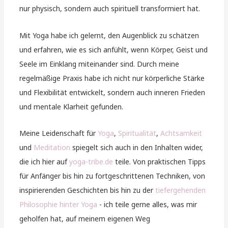
nur physisch, sondern auch spirituell transformiert hat.
Mit Yoga habe ich gelernt, den Augenblick zu schätzen
und erfahren, wie es sich anfühlt, wenn Körper, Geist und
Seele im Einklang miteinander sind. Durch meine
regelmäßige Praxis habe ich nicht nur körperliche Stärke
und Flexibilität entwickelt, sondern auch inneren Frieden
und mentale Klarheit gefunden.
Meine Leidenschaft für
Yoga
,
Spiritualität
,
Achtsamkeit
und
Meditation
spiegelt sich auch in den Inhalten wider,
die ich hier auf
yoga-tribe.de
teile. Von praktischen Tipps
für Anfänger bis hin zu fortgeschrittenen Techniken, von
inspirierenden Geschichten bis hin zu der
tiefergehenden
Philosophie hinter Yoga
- ich teile gerne alles, was mir
geholfen hat, auf meinem eigenen Weg