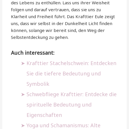
des Lebens zu enthüllen. Lass uns ihrer Weisheit
folgen und darauf vertrauen, dass sie uns zu
Klarheit und Freiheit führt. Das Krafttier Eule zeigt
uns, dass wir selbst in der Dunkelheit Licht finden
können, solange wir bereit sind, den Weg der
Selbstentdeckung zu gehen.
Auch interessant:
Krafttier Stachelschwein: Entdecken
Sie die tiefere Bedeutung und
Symbolik
Schwebfliege Krafttier: Entdecke die
spirituelle Bedeutung und
Eigenschaften
Yoga und Schamanismus: Alte