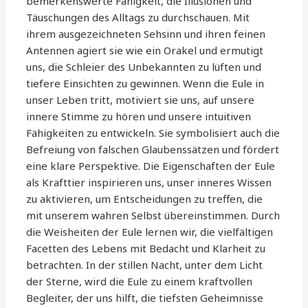
bemerkenswerte Fähigkeit, die Illusionen und
Täuschungen des Alltags zu durchschauen. Mit
ihrem ausgezeichneten Sehsinn und ihren feinen
Antennen agiert sie wie ein Orakel und ermutigt
uns, die Schleier des Unbekannten zu lüften und
tiefere Einsichten zu gewinnen. Wenn die Eule in
unser Leben tritt, motiviert sie uns, auf unsere
innere Stimme zu hören und unsere intuitiven
Fähigkeiten zu entwickeln. Sie symbolisiert auch die
Befreiung von falschen Glaubenssätzen und fördert
eine klare Perspektive. Die Eigenschaften der Eule
als Krafttier inspirieren uns, unser inneres Wissen
zu aktivieren, um Entscheidungen zu treffen, die
mit unserem wahren Selbst übereinstimmen. Durch
die Weisheiten der Eule lernen wir, die vielfältigen
Facetten des Lebens mit Bedacht und Klarheit zu
betrachten. In der stillen Nacht, unter dem Licht
der Sterne, wird die Eule zu einem kraftvollen
Begleiter, der uns hilft, die tiefsten Geheimnisse