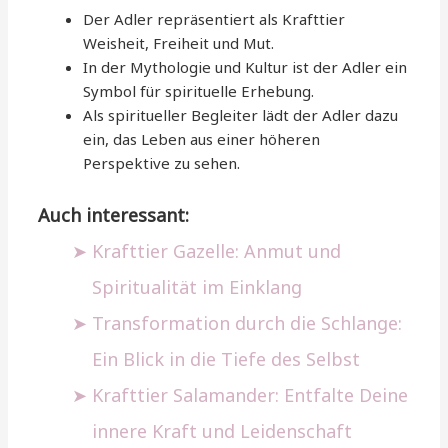
Der Adler repräsentiert als Krafttier
Weisheit, Freiheit und Mut.
In der Mythologie und Kultur ist der Adler ein
Symbol für spirituelle Erhebung.
Als spiritueller Begleiter lädt der Adler dazu
ein, das Leben aus einer höheren
Perspektive zu sehen.
Auch interessant:
Krafttier Gazelle: Anmut und
Spiritualität im Einklang
Transformation durch die Schlange:
Ein Blick in die Tiefe des Selbst
Krafttier Salamander: Entfalte Deine
innere Kraft und Leidenschaft