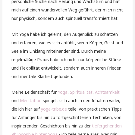
persönliche Suche nach Heilung und Wachstum und hat
mich auf einen wundervollen Weg geführt, der mich nicht
nur physisch, sondern auch spirituell transformiert hat.
Mit Yoga habe ich gelernt, den Augenblick zu schätzen
und erfahren, wie es sich anfühlt, wenn Körper, Geist und
Seele im Einklang miteinander sind. Durch meine
regelmäßige Praxis habe ich nicht nur körperliche Stärke
und Flexibilität entwickelt, sondern auch inneren Frieden
und mentale Klarheit gefunden.
Meine Leidenschaft für
Yoga
,
Spiritualität
,
Achtsamkeit
und
Meditation
spiegelt sich auch in den Inhalten wider,
die ich hier auf
yoga-tribe.de
teile. Von praktischen Tipps
für Anfänger bis hin zu fortgeschrittenen Techniken, von
inspirierenden Geschichten bis hin zu der
tiefergehenden
Philosophie hinter Yoga
- ich teile gerne alles, was mir