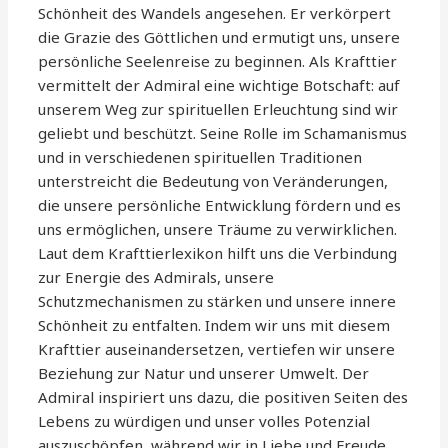
Schönheit des Wandels angesehen. Er verkörpert
die Grazie des Göttlichen und ermutigt uns, unsere
persönliche Seelenreise zu beginnen. Als Krafttier
vermittelt der Admiral eine wichtige Botschaft: auf
unserem Weg zur spirituellen Erleuchtung sind wir
geliebt und beschützt. Seine Rolle im Schamanismus
und in verschiedenen spirituellen Traditionen
unterstreicht die Bedeutung von Veränderungen,
die unsere persönliche Entwicklung fördern und es
uns ermöglichen, unsere Träume zu verwirklichen.
Laut dem Krafttierlexikon hilft uns die Verbindung
zur Energie des Admirals, unsere
Schutzmechanismen zu stärken und unsere innere
Schönheit zu entfalten. Indem wir uns mit diesem
Krafttier auseinandersetzen, vertiefen wir unsere
Beziehung zur Natur und unserer Umwelt. Der
Admiral inspiriert uns dazu, die positiven Seiten des
Lebens zu würdigen und unser volles Potenzial
auszuschöpfen, während wir in Liebe und Freude