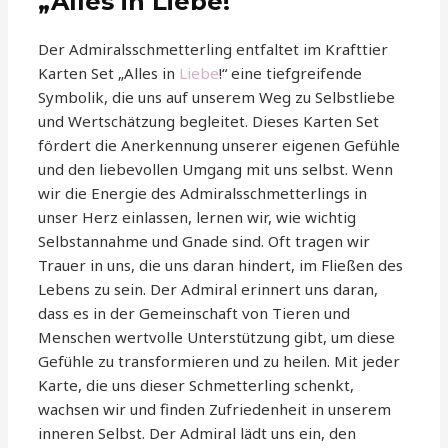
„Alles in Liebe!“
Der Admiralsschmetterling entfaltet im Krafttier
Karten Set „Alles in
Liebe
!“ eine tiefgreifende
Symbolik, die uns auf unserem Weg zu Selbstliebe
und Wertschätzung begleitet. Dieses Karten Set
fördert die Anerkennung unserer eigenen Gefühle
und den liebevollen Umgang mit uns selbst. Wenn
wir die Energie des Admiralsschmetterlings in
unser Herz einlassen, lernen wir, wie wichtig
Selbstannahme und Gnade sind. Oft tragen wir
Trauer in uns, die uns daran hindert, im Fließen des
Lebens zu sein. Der Admiral erinnert uns daran,
dass es in der Gemeinschaft von Tieren und
Menschen wertvolle Unterstützung gibt, um diese
Gefühle zu transformieren und zu heilen. Mit jeder
Karte, die uns dieser Schmetterling schenkt,
wachsen wir und finden Zufriedenheit in unserem
inneren Selbst. Der Admiral lädt uns ein, den