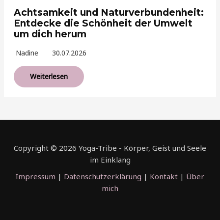
Achtsamkeit und Naturverbundenheit:
Entdecke die Schönheit der Umwelt
um dich herum
Nadine
30.07.2026
Weiterlesen
Copyright © 2026 Yoga-Tribe - Körper, Geist und Seele
im Einklang
Impressum
|
Datenschutzerklärung
|
Kontakt
|
Über
mich