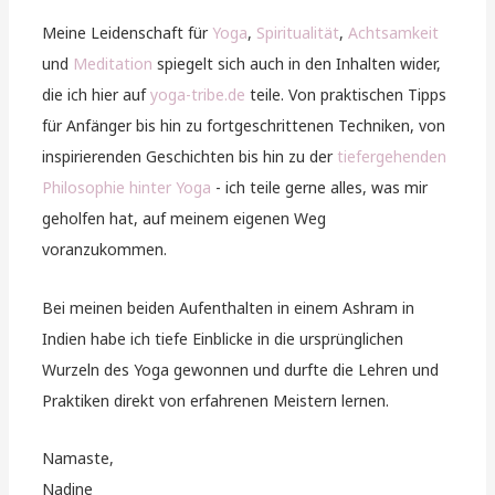
Meine Leidenschaft für
Yoga
,
Spiritualität
,
Achtsamkeit
und
Meditation
spiegelt sich auch in den Inhalten wider,
die ich hier auf
yoga-tribe.de
teile. Von praktischen Tipps
für Anfänger bis hin zu fortgeschrittenen Techniken, von
inspirierenden Geschichten bis hin zu der
tiefergehenden
Philosophie hinter Yoga
- ich teile gerne alles, was mir
geholfen hat, auf meinem eigenen Weg
voranzukommen.
Bei meinen beiden Aufenthalten in einem Ashram in
Indien habe ich tiefe Einblicke in die ursprünglichen
Wurzeln des Yoga gewonnen und durfte die Lehren und
Praktiken direkt von erfahrenen Meistern lernen.
Namaste,
Nadine