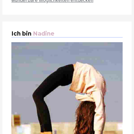
wunderbare Möglichkeiten entdecken
Ich bin
Nadine