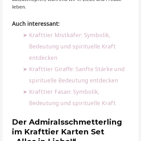
leben.
Auch interessant:
Krafttier Mistkäfer: Symbolik,
Bedeutung und spirituelle Kraft
entdecken
Krafttier Giraffe: Sanfte Stärke und
spirituelle Bedeutung entdecken
Krafttier Fasan: Symbolik,
Bedeutung und spirituelle Kraft
Der Admiralsschmetterling
im Krafttier Karten Set