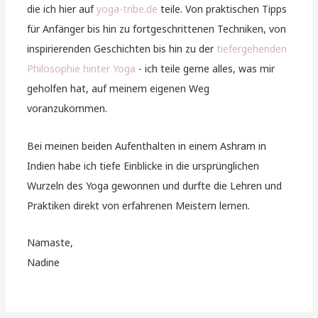
die ich hier auf
yoga-tribe.de
teile. Von praktischen Tipps
für Anfänger bis hin zu fortgeschrittenen Techniken, von
inspirierenden Geschichten bis hin zu der
tiefergehenden
Philosophie hinter Yoga
- ich teile gerne alles, was mir
geholfen hat, auf meinem eigenen Weg
voranzukommen.
Bei meinen beiden Aufenthalten in einem Ashram in
Indien habe ich tiefe Einblicke in die ursprünglichen
Wurzeln des Yoga gewonnen und durfte die Lehren und
Praktiken direkt von erfahrenen Meistern lernen.
Namaste,
Nadine