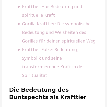
Krafttier Hai: Bedeutung und
spirituelle Kraft
Gorilla Krafttier: Die symbolische
Bedeutung und Weisheiten des
Gorillas für deinen spirituellen Weg
Krafttier Falke: Bedeutung,
Symbolik und seine
transformierende Kraft in der
Spiritualität
Die Bedeutung des
Buntspechts als Krafttier