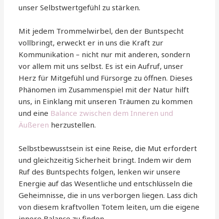
unser Selbstwertgefühl zu stärken.
Mit jedem Trommelwirbel, den der Buntspecht
vollbringt, erweckt er in uns die Kraft zur
Kommunikation – nicht nur mit anderen, sondern
vor allem mit uns selbst. Es ist ein Aufruf, unser
Herz für Mitgefühl und Fürsorge zu öffnen. Dieses
Phänomen im Zusammenspiel mit der Natur hilft
uns, in Einklang mit unseren Träumen zu kommen
und eine
Balance zwischen dem Inneren und
Äußeren
herzustellen.
Selbstbewusstsein ist eine Reise, die Mut erfordert
und gleichzeitig Sicherheit bringt. Indem wir dem
Ruf des Buntspechts folgen, lenken wir unsere
Energie auf das Wesentliche und entschlüsseln die
Geheimnisse, die in uns verborgen liegen. Lass dich
von diesem kraftvollen Totem leiten, um die eigene
innere Balance zu finden.