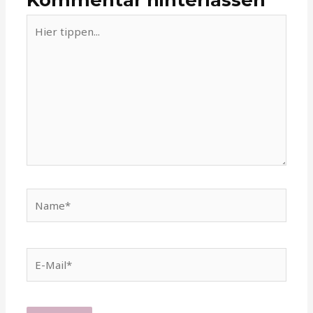
Hier
tippen...
Name*
E-
Mail*