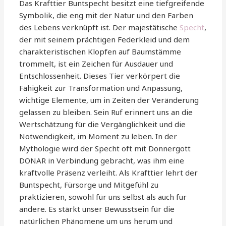
Das Krafttier Buntspecht besitzt eine tiefgreifende
Symbolik, die eng mit der Natur und den Farben
des Lebens verknüpft ist. Der majestätische
Specht
,
der mit seinem prächtigen Federkleid und dem
charakteristischen Klopfen auf Baumstämme
trommelt, ist ein Zeichen für Ausdauer und
Entschlossenheit. Dieses Tier verkörpert die
Fähigkeit zur Transformation und Anpassung,
wichtige Elemente, um in Zeiten der Veränderung
gelassen zu bleiben. Sein Ruf erinnert uns an die
Wertschätzung für die Vergänglichkeit und die
Notwendigkeit, im Moment zu leben. In der
Mythologie wird der Specht oft mit Donnergott
DONAR in Verbindung gebracht, was ihm eine
kraftvolle Präsenz verleiht. Als Krafttier lehrt der
Buntspecht, Fürsorge und Mitgefühl zu
praktizieren, sowohl für uns selbst als auch für
andere. Es stärkt unser Bewusstsein für die
natürlichen Phänomene um uns herum und