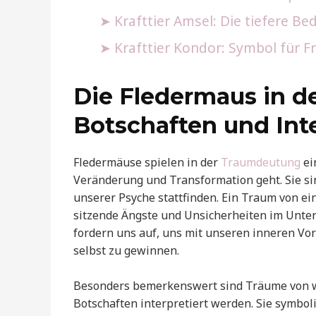
Krafttier Amsel: Die tiefere B
Krafttier Kondor: Symbol für F
Die Fledermaus in d
Botschaften und Int
Fledermäuse spielen in der
Traumdeutung
ei
Veränderung und Transformation geht. Sie si
unserer Psyche stattfinden. Ein Traum von ei
sitzende Ängste und Unsicherheiten im Unte
fordern uns auf, uns mit unseren inneren V
selbst zu gewinnen.
Besonders bemerkenswert sind Träume von w
Botschaften interpretiert werden. Sie symbo