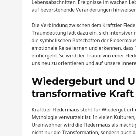
Lebensabschnitten. Ereignisse im wachen Le
auf bevorstehende Veränderungen hinweisen, 
Die Verbindung zwischen dem Krafttier Fled
Traumdeutung lädt dazu ein, sich intensiver
die symbolischen Botschaften der Fledermaus
emotionale Reise lernen und erkennen, dass 
einhergeht. So wird der Traum von einer Fled
uns neu zu orientieren und auf unsere inner
Wiedergeburt und Un
transformative Kraf
Krafttier Fledermaus steht für Wiedergeburt u
Mythologie verwurzelt ist. In vielen Kulturen
Ureinwohner, wird die Fledermaus als mächtig
nicht nur die Transformation, sondern auch d