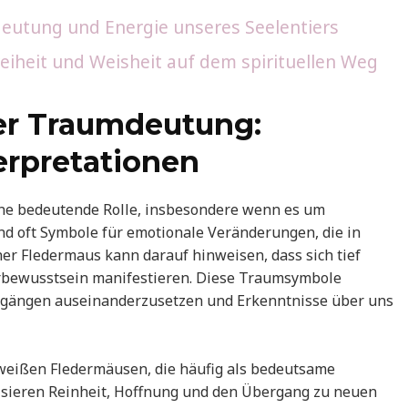
edeutung und Energie unseres Seelentiers
reiheit und Weisheit auf dem spirituellen Weg
er Traumdeutung:
erpretationen
ne bedeutende Rolle, insbesondere wenn es um
nd oft Symbole für emotionale Veränderungen, die in
ner Fledermaus kann darauf hinweisen, dass sich tief
rbewusstsein manifestieren. Diese Traumsymbole
orgängen auseinanderzusetzen und Erkenntnisse über uns
eißen Fledermäusen, die häufig als bedeutsame
lisieren Reinheit, Hoffnung und den Übergang zu neuen