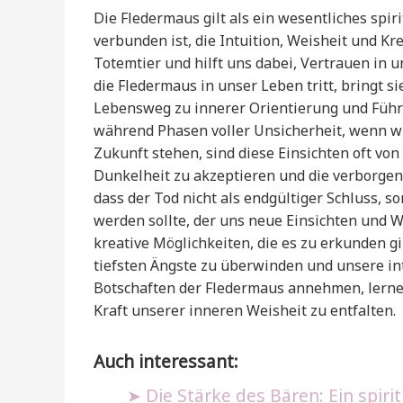
Die Fledermaus gilt als ein wesentliches spi
verbunden ist, die Intuition, Weisheit und Kre
Totemtier und hilft uns dabei, Vertrauen in 
die Fledermaus in unser Leben tritt, bringt s
Lebensweg zu innerer Orientierung und Führu
während Phasen voller Unsicherheit, wenn wi
Zukunft stehen, sind diese Einsichten oft vo
Dunkelheit zu akzeptieren und die verborgene
dass der Tod nicht als endgültiger Schluss, 
werden sollte, der uns neue Einsichten und We
kreative Möglichkeiten, die es zu erkunden gil
tiefsten Ängste zu überwinden und unsere in
Botschaften der Fledermaus annehmen, lernen 
Kraft unserer inneren Weisheit zu entfalten.
Auch interessant:
Die Stärke des Bären: Ein spiri