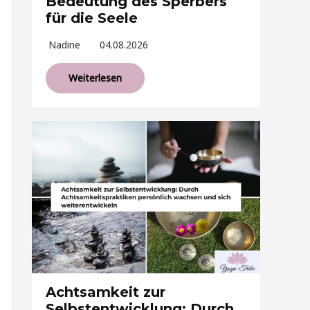
Bedeutung des Sperbers
für die Seele
Nadine
04.08.2026
Weiterlesen
Achtsamkeit zur
Selbstentwicklung: Durch