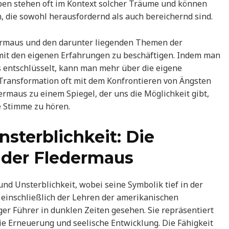
ben stehen oft im Kontext solcher Träume und können
die sowohl herausfordernd als auch bereichernd sind.
ermaus und den darunter liegenden Themen der
 mit den eigenen Erfahrungen zu beschäftigen. Indem man
 entschlüsselt, kann man mehr über die eigene
Transformation oft mit dem Konfrontieren von Ängsten
ermaus zu einem Spiegel, der uns die Möglichkeit gibt,
e Stimme zu hören.
sterblichkeit: Die
t der Fledermaus
nd Unsterblichkeit, wobei seine Symbolik tief in der
, einschließlich der Lehren der amerikanischen
er Führer in dunklen Zeiten gesehen. Sie repräsentiert
ie Erneuerung und seelische Entwicklung. Die Fähigkeit