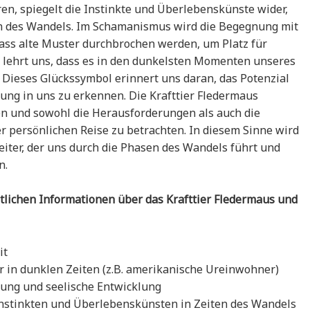
ren, spiegelt die Instinkte und Überlebenskünste wider,
iten des Wandels. Im Schamanismus wird die Begegnung mit
dass alte Muster durchbrochen werden, um Platz für
 lehrt uns, dass es in den dunkelsten Momenten unseres
 Dieses Glückssymbol erinnert uns daran, das Potenzial
ung in uns zu erkennen. Die Krafttier Fledermaus
n und sowohl die Herausforderungen als auch die
er persönlichen Reise zu betrachten. In diesem Sinne wird
iter, der uns durch die Phasen des Wandels führt und
n.
tlichen Informationen über das Krafttier Fledermaus und
it
 in dunklen Zeiten (z.B. amerikanische Ureinwohner)
ung und seelische Entwicklung
nstinkten und Überlebenskünsten in Zeiten des Wandels