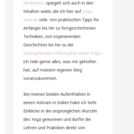
Meditation
spiegelt sich auch in den
Inhalten wider, die ich hier auf
yoga-
tribe.de
teile. Von praktischen Tipps für
Anfänger bis hin zu fortgeschrittenen
Techniken, von inspirierenden
Geschichten bis hin zu der
tiefergehenden Philosophie hinter Yoga
-
ich teile gerne alles, was mir geholfen
hat, auf meinem eigenen Weg
voranzukommen.
Bei meinen beiden Aufenthalten in
einem Ashram in Indien habe ich tiefe
Einblicke in die ursprünglichen Wurzeln
des Yoga gewonnen und durfte die
Lehren und Praktiken direkt von