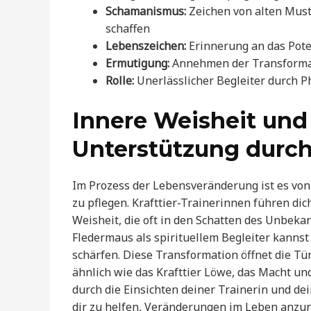
Schamanismus:
Zeichen von alten Must
schaffen
Lebenszeichen:
Erinnerung an das Pote
Ermutigung:
Annehmen der Transforma
Rolle:
Unerlässlicher Begleiter durch 
Innere Weisheit un
Unterstützung durch 
Im Prozess der Lebensveränderung ist es vo
zu pflegen. Krafttier-Trainerinnen führen di
Weisheit, die oft in den Schatten des Unbeka
Fledermaus als spirituellem Begleiter kanns
schärfen. Diese Transformation öffnet die T
ähnlich wie das Krafttier Löwe, das Macht und
durch die Einsichten deiner Trainerin und de
dir zu helfen, Veränderungen im Leben anzun