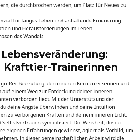
ern, die durchbrochen werden, um Platz für Neues zu
nzial für langes Leben und anhaltende Erneuerung
tion und Herausforderungen im Leben
Phasen des Wandels
d Lebensveränderung:
Krafttier-Trainerinnen
n großer Bedeutung, den inneren Kern zu erkennen und
ch auf einem Weg zur Entdeckung deiner inneren
nnten verborgen liegt. Mit der Unterstützung der
t du deine Ängste überwinden und deine Intuition
üren zu verborgenen Kräften und deinem inneren Licht,
 Selbstvertrauen symbolisiert. Die Weisheit, die du
ine eigenen Erfahrungen gewinnst, agiert als Vorbild, um
ehmen. In dieser gemeinschaftlichen Arbeit wird die