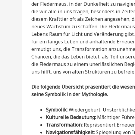
der Fledermaus, in der Dunkelheit zu navigie
die wir alle in uns tragen, besonders in Ze
diesem Krafttier oft als Zeichen angesehen, 
neues Wachstum zu schaffen. Die Fledermaus
Lebens Raum für Licht und Veränderung gibt.
für ein langes Leben und anhaltende Erneuer
ermutigt uns, die Transformation anzunehme
Chancen, die das Leben bietet, als Teil unser
die Fledermaus zu einem unerlässlichen Begle
uns hilft, uns von alten Strukturen zu befreie
Die folgende Übersicht präsentiert die wesen
seine Symbolik in der Mythologie.
Symbolik:
Wiedergeburt, Unsterblichke
Kulturelle Bedeutung:
Mächtiger Führer
Transformation:
Repräsentiert Erneuer
Navigationsfähigkeit:
Spiegelung von I