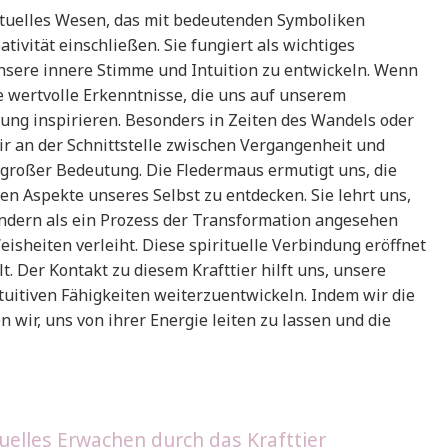
rituelles Wesen, das mit bedeutenden Symboliken
ativität einschließen. Sie fungiert als wichtiges
unsere innere Stimme und Intuition zu entwickeln. Wenn
ie wertvolle Erkenntnisse, die uns auf unserem
ng inspirieren. Besonders in Zeiten des Wandels oder
r an der Schnittstelle zwischen Vergangenheit und
n großer Bedeutung. Die Fledermaus ermutigt uns, die
n Aspekte unseres Selbst zu entdecken. Sie lehrt uns,
sondern als ein Prozess der Transformation angesehen
isheiten verleiht. Diese spirituelle Verbindung eröffnet
t. Der Kontakt zu diesem Krafttier hilft uns, unsere
tuitiven Fähigkeiten weiterzuentwickeln. Indem wir die
wir, uns von ihrer Energie leiten zu lassen und die
tuelles Erwachen durch das Krafttier