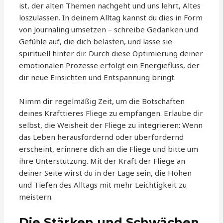
ist, der alten Themen nachgeht und uns lehrt, Altes
loszulassen. In deinem Alltag kannst du dies in Form
von Journaling umsetzen – schreibe Gedanken und
Gefühle auf, die dich belasten, und lasse sie
spirituell hinter dir. Durch diese Optimierung deiner
emotionalen Prozesse erfolgt ein Energiefluss, der
dir neue Einsichten und Entspannung bringt.
Nimm dir regelmäßig Zeit, um die Botschaften
deines Krafttieres Fliege zu empfangen. Erlaube dir
selbst, die Weisheit der Fliege zu integrieren: Wenn
das Leben herausfordernd oder überfordernd
erscheint, erinnere dich an die Fliege und bitte um
ihre Unterstützung. Mit der Kraft der Fliege an
deiner Seite wirst du in der Lage sein, die Höhen
und Tiefen des Alltags mit mehr Leichtigkeit zu
meistern.
Die Stärken und Schwächen