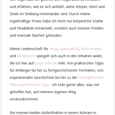
und erfahren, wie es sich anfühlt, wenn Körper, Geist und
Seele im Einklang miteinander sind. Durch meine
regelmäßige Praxis habe ich nicht nur körperliche Stärke
und Flexibilität entwickelt, sondern auch inneren Frieden
und mentale Klarheit gefunden.
Meine Leidenschaft für
Yoga
,
Spiritualität
,
Achtsamkeit
und
Meditation
spiegelt sich auch in den Inhalten wider,
die ich hier auf
yoga-tribe.de
teile. Von praktischen Tipps
für Anfänger bis hin zu fortgeschrittenen Techniken, von
inspirierenden Geschichten bis hin zu der
tiefergehenden
Philosophie hinter Yoga
- ich teile gerne alles, was mir
geholfen hat, auf meinem eigenen Weg
voranzukommen.
Bei meinen beiden Aufenthalten in einem Ashram in