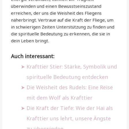
überwinden und einen Bewusstseinszustand
erreichen, der uns die Weisheit des Fliegens
näherbringt. Vertraue auf die Kraft der Fliege, um
in schwierigen Zeiten Unterstützung zu finden und
die spirituelle Bedeutung zu erkennen, die sie in
dein Leben bringt.
Auch interessant:
Krafttier Stier: Stärke, Symbolik und
spirituelle Bedeutung entdecken
Die Weisheit des Rudels: Eine Reise
mit dem Wolf als Krafttier
Die Kraft der Tiefe: Wie der Hai als
Krafttier uns lehrt, unsere Ängste
zu überwinden