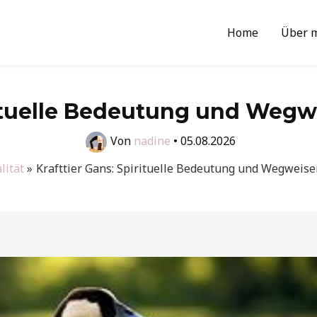
Home
Über 
rituelle Bedeutung und Wegw
Von
nadine
•
05.08.2026
lität
Krafttier Gans: Spirituelle Bedeutung und Wegweise