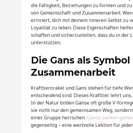
die Fähigkeit, Beziehungen zu formen und zu p
von Gemeinschaft und Zusammenarbeit. Wenn di
erinnert, dich mit deinem inneren Selbst zu 
Loyalität zu leben. Diese Eigenschaften helfe
schaffen und sicherzustellen, dass du in der
unterstützen.
Die Gans als Symbol
Zusammenarbeit
Krafttierorakel und Gans stehen für tiefe We
entscheidend sind. Dieses Krafttier lehrt uns
In der Natur bilden Gänse oft große V-förmig
sie nicht nur den gemeinsamen Weg, sondern 
einer Gruppe herrschen.
Gänse packen geme
gegenseitig – eine wertvolle Lektion für jed