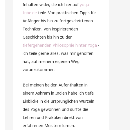
Inhalten wider, die ich hier auf
yoga-
tribe.de
teile. Von praktischen Tipps für
Anfänger bis hin zu fortgeschrittenen
Techniken, von inspirierenden
Geschichten bis hin zu der
tiefergehenden Philosophie hinter Yoga
-
ich teile gerne alles, was mir geholfen
hat, auf meinem eigenen Weg
voranzukommen.
Bei meinen beiden Aufenthalten in
einem Ashram in Indien habe ich tiefe
Einblicke in die ursprünglichen Wurzeln
des Yoga gewonnen und durfte die
Lehren und Praktiken direkt von
erfahrenen Meistern lernen.