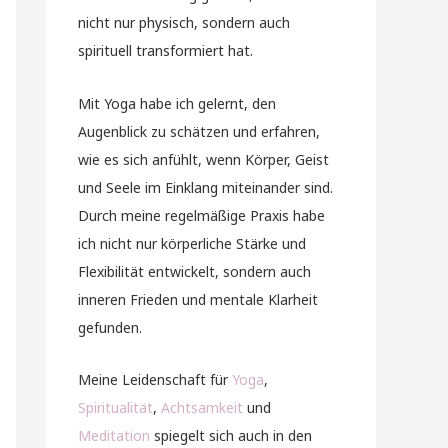
nicht nur physisch, sondern auch
spirituell transformiert hat.
Mit Yoga habe ich gelernt, den
Augenblick zu schätzen und erfahren,
wie es sich anfühlt, wenn Körper, Geist
und Seele im Einklang miteinander sind.
Durch meine regelmäßige Praxis habe
ich nicht nur körperliche Stärke und
Flexibilität entwickelt, sondern auch
inneren Frieden und mentale Klarheit
gefunden.
Meine Leidenschaft für
Yoga
,
Spiritualität
,
Achtsamkeit
und
Meditation
spiegelt sich auch in den