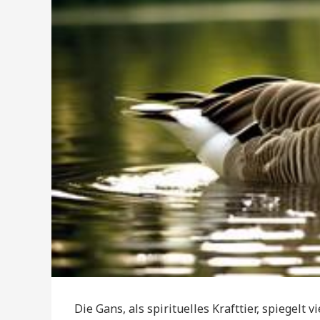
Die Gans, als spirituelles Krafttier, spiegelt v