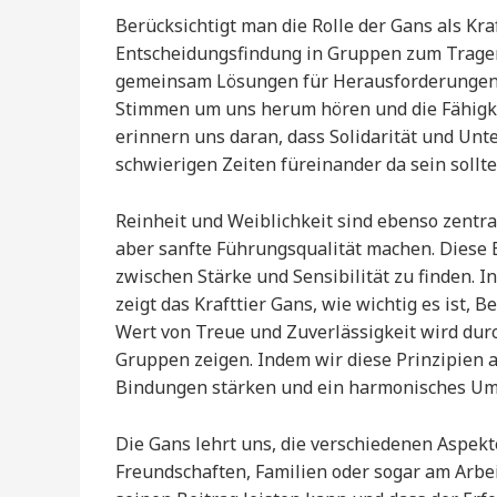
Berücksichtigt man die Rolle der Gans als Kr
Entscheidungsfindung in Gruppen zum Tragen
gemeinsam Lösungen für Herausforderungen. I
Stimmen um uns herum hören und die Fähigke
erinnern uns daran, dass Solidarität und Unt
schwierigen Zeiten füreinander da sein sollte
Reinheit und Weiblichkeit sind ebenso zentra
aber sanfte Führungsqualität machen. Diese 
zwischen Stärke und Sensibilität zu finden. In
zeigt das Krafttier Gans, wie wichtig es ist
Wert von Treue und Zuverlässigkeit wird durch
Gruppen zeigen. Indem wir diese Prinzipien
Bindungen stärken und ein harmonisches Umf
Die Gans lehrt uns, die verschiedenen Aspekt
Freundschaften, Familien oder sogar am Arbeit