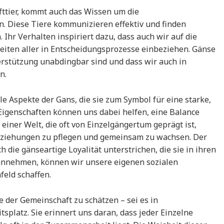
afttier, kommt auch das Wissen um die
. Diese Tiere kommunizieren effektiv und finden
hr Verhalten inspiriert dazu, dass auch wir auf die
iten aller in Entscheidungsprozesse einbeziehen. Gänse
erstützung unabdingbar sind und dass wir auch in
n.
le Aspekte der Gans, die sie zum Symbol für eine starke,
Eigenschaften können uns dabei helfen, eine Balance
 einer Welt, die oft von Einzelgängertum geprägt ist,
, Beziehungen zu pflegen und gemeinsam zu wachsen. Der
 die gänseartige Loyalität unterstrichen, die sie in ihren
 annehmen, können wir unsere eigenen sozialen
eld schaffen.
e der Gemeinschaft zu schätzen – sei es in
splatz. Sie erinnert uns daran, dass jeder Einzelne