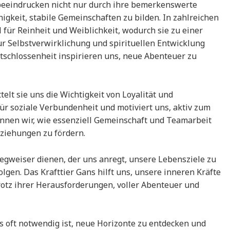
 beeindrucken nicht nur durch ihre bemerkenswerte
igkeit, stabile Gemeinschaften zu bilden. In zahlreichen
l für Reinheit und Weiblichkeit, wodurch sie zu einer
 Selbstverwirklichung und spirituellen Entwicklung
Entschlossenheit inspirieren uns, neue Abenteuer zu
telt sie uns die Wichtigkeit von Loyalität und
ür soziale Verbundenheit und motiviert uns, aktiv zum
ennen wir, wie essenziell Gemeinschaft und Teamarbeit
ziehungen zu fördern.
Wegweiser dienen, der uns anregt, unsere Lebensziele zu
olgen. Das Krafttier Gans hilft uns, unsere inneren Kräfte
trotz ihrer Herausforderungen, voller Abenteuer und
es oft notwendig ist, neue Horizonte zu entdecken und