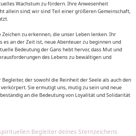
tuelles Wachstum zu fördern. Ihre Anwesenheit
ht allein sind; wir sind Teil einer größeren Gemeinschaft,
tzt.
ie Zeichen zu erkennen, die unser Leben lenken. Ihr
s es an der Zeit ist, neue Abenteuer zu beginnen und
rituelle Bedeutung der Gans hebt hervor, dass Mut und
Herausforderungen des Lebens zu bewältigen und
Begleiter, der sowohl die Reinheit der Seele als auch den
erkörpert. Sie ermutigt uns, mutig zu sein und neue
eständig an die Bedeutung von Loyalität und Solidarität
pirituellen Begleiter deines Sternzeichens