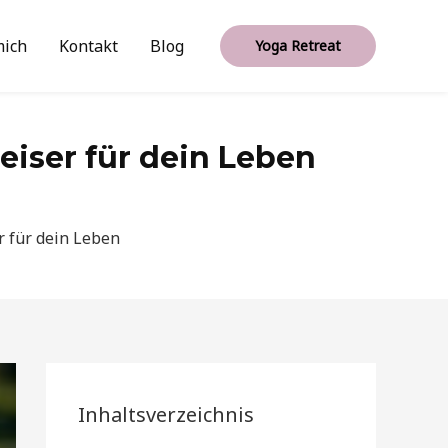
mich
Kontakt
Blog
Yoga Retreat
eiser für dein Leben
r für dein Leben
Inhaltsverzeichnis