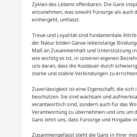
Zyklen des Lebens offenbaren. Die Gans inspi
anzunehmen, was sowohl Fürsorge als auch da
einhergeht, umfasst.
Treue und Loyalität sind fundamentale Attrib
der Natur bilden Gänse lebenslange Bindung
Maß an Zusammenhalt und Unterstützung inner
wie wichtig es ist, in unseren eigenen Bezieh
uns daran, dass die Ausdauer durch schwierig
starke und stabile Verbindungen zu errichten
Zuverlässigkeit ist eine Eigenschaft, die sich
beschützen. Sie sind wachsam und aufmerksam,
verantwortlich sind, sondern auch für das Wo
Verantwortung zu übernehmen und uns um di
Gans lehrt uns, dass Fürsorge und Hingabe im
Zusammengefasst steht die Gans in ihrer mys