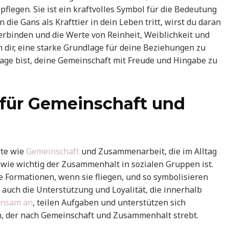
flegen. Sie ist ein kraftvolles Symbol für die Bedeutung
e Gans als Krafttier in dein Leben tritt, wirst du daran
verbinden und die Werte von Reinheit, Weiblichkeit und
n dir, eine starke Grundlage für deine Beziehungen zu
 Lage bist, deine Gemeinschaft mit Freude und Hingabe zu
 für Gemeinschaft und
rte wie
Gemeinschaft
und Zusammenarbeit, die im Alltag
, wie wichtig der Zusammenhalt in sozialen Gruppen ist.
e Formationen, wenn sie fliegen, und so symbolisieren
auch die Unterstützung und Loyalität, die innerhalb
insam an
, teilen Aufgaben und unterstützen sich
en, der nach Gemeinschaft und Zusammenhalt strebt.