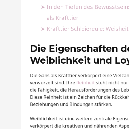
In den Tiefen des Bewusstseins
als Krafttier
Krafttier Schleiereule: Weishei
Die Eigenschaften de
Weiblichkeit und Loy
Die Gans als Krafttier verkörpert eine Vielzah
verwurzelt sind. Ihre
Reinheit
steht nicht nur
die Fähigkeit, die Herausforderungen des Le
Diese Reinheit ist ein Zeichen für die Rückk
Beziehungen und Bindungen stärken.
Weiblichkeit ist eine weitere zentrale Eigensc
verkörpert die kreativen und nährenden Aspe