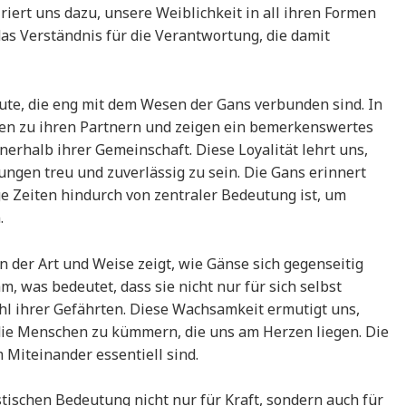
riert uns dazu, unsere Weiblichkeit in all ihren Formen
s Verständnis für die Verantwortung, die damit
ute, die eng mit dem Wesen der Gans verbunden sind. In
en zu ihren Partnern und zeigen ein bemerkenswertes
halb ihrer Gemeinschaft. Diese Loyalität lehrt uns,
ungen treu und zuverlässig zu sein. Die Gans erinnert
e Zeiten hindurch von zentraler Bedeutung ist, um
.
 in der Art und Weise zeigt, wie Gänse sich gegenseitig
 was bedeutet, dass sie nicht nur für sich selbst
hl ihrer Gefährten. Diese Wachsamkeit ermutigt uns,
e Menschen zu kümmern, die uns am Herzen liegen. Die
 Miteinander essentiell sind.
tischen Bedeutung nicht nur für Kraft, sondern auch für