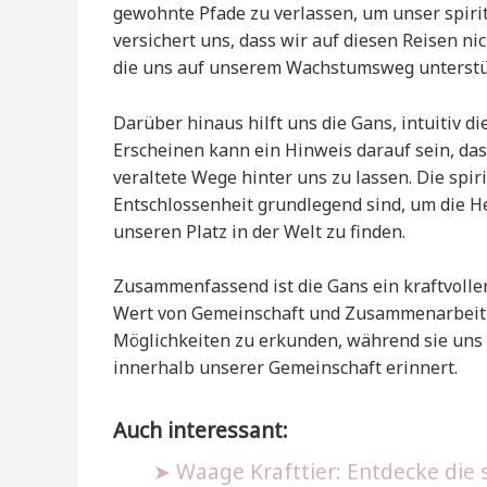
gewohnte Pfade zu verlassen, um unser spiri
versichert uns, dass wir auf diesen Reisen nic
die uns auf unserem Wachstumsweg unterstü
Darüber hinaus hilft uns die Gans, intuitiv d
Erscheinen kann ein Hinweis darauf sein, das
veraltete Wege hinter uns zu lassen. Die spi
Entschlossenheit grundlegend sind, um die 
unseren Platz in der Welt zu finden.
Zusammenfassend ist die Gans ein kraftvoller 
Wert von Gemeinschaft und Zusammenarbeit v
Möglichkeiten zu erkunden, während sie uns b
innerhalb unserer Gemeinschaft erinnert.
Auch interessant:
Waage Krafttier: Entdecke die s