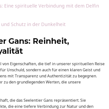
: Eine spirituelle Verbindung mit dem Delfin
t und Schutz in der Dunkelheit
r Gans: Reinheit,
alität
l von Eigenschaften, die tief in unserer spirituellen Reise
 für Unschuld, sondern auch für einen klaren Geist und
bens mit Transparenz und Authentizität zu begegnen.
ehr zu den grundlegenden Werten, die unsere
haft, die das Seelentier Gans repräsentiert. Sie
kte, die eine tiefere Verbindung zur Natur und den