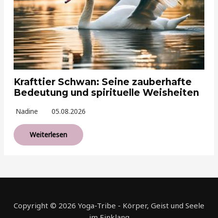
Krafttier Schwan: Seine zauberhafte
Bedeutung und spirituelle Weisheiten
Nadine
05.08.2026
Weiterlesen
Copyright © 2026 Yoga-Tribe - Körper, Geist und Seele
im Einklang