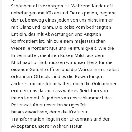
Schönheit oft verborgen ist. Während Kinder oft
unbefangen mit Küken und Eiern spielen, beginnt
der Lebensweg eines jeden von uns nicht immer
mit Glanz und Ruhm. Die Reise vom bedrängten
Entlein, das mit Abwertungen und Ängsten
konfrontiert ist, hin zu einem majestätischen
Wesen, erfordert Mut und Feinfühligkeit. Wie die
Entenmutter, die ihren Küken Milch aus dem
Milchnapf bringt, müssen wir unser Herz für die
eigenen Gefühle öffnen und die Würde in uns selbst
erkennen. Oftmals sind es die Bewertungen
anderer, die uns klein halten, doch die Goldammer
erinnert uns daran, dass wahres Reichtum von
innen kommt. In jedem von uns schlummert das
Potenzial, über unser bisheriges Ich
hinauszuwachsen, denn die Kraft zur
Transformation liegt in der Erkenntnis und der
Akzeptanz unserer wahren Natur.