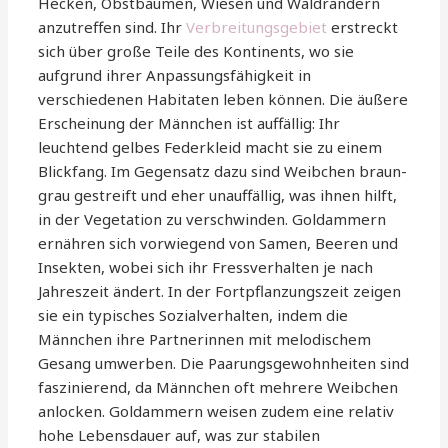
Hecken, Obstbäumen, Wiesen und Waldrändern
anzutreffen sind. Ihr
Verbreitungsgebiet
erstreckt
sich über große Teile des Kontinents, wo sie
aufgrund ihrer Anpassungsfähigkeit in
verschiedenen Habitaten leben können. Die äußere
Erscheinung der Männchen ist auffällig: Ihr
leuchtend gelbes Federkleid macht sie zu einem
Blickfang. Im Gegensatz dazu sind Weibchen braun-
grau gestreift und eher unauffällig, was ihnen hilft,
in der Vegetation zu verschwinden. Goldammern
ernähren sich vorwiegend von Samen, Beeren und
Insekten, wobei sich ihr Fressverhalten je nach
Jahreszeit ändert. In der Fortpflanzungszeit zeigen
sie ein typisches Sozialverhalten, indem die
Männchen ihre Partnerinnen mit melodischem
Gesang umwerben. Die Paarungsgewohnheiten sind
faszinierend, da Männchen oft mehrere Weibchen
anlocken. Goldammern weisen zudem eine relativ
hohe Lebensdauer auf, was zur stabilen