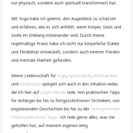
nur physisch, sondern auch spirituell transformiert hat.
Mit Yoga habe ich gelernt, den Augenblick zu schätzen
und erfahren, wie es sich anfühlt, wenn Körper, Geist und
Seele im Einklang miteinander sind. Durch meine
regelmäßige Praxis habe ich nicht nur körperliche Stärke
und Flexibilität entwickelt, sondern auch inneren Frieden
und mentale Klarheit gefunden.
Meine Leidenschaft für
Yoga
,
Spiritualität
,
Achtsamkeit
und
Meditation
spiegelt sich auch in den Inhalten wider,
die ich hier auf
yoga-tribe.de
teile. Von praktischen Tipps
für Anfänger bis hin zu fortgeschrittenen Techniken, von
inspirierenden Geschichten bis hin zu der
tiefergehenden
Philosophie hinter Yoga
- ich teile gerne alles, was mir
geholfen hat, auf meinem eigenen Weg