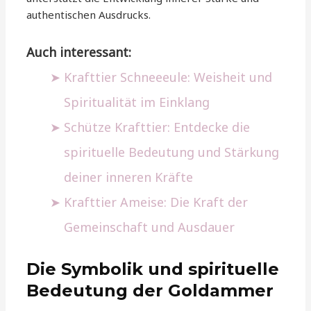
authentischen Ausdrucks.
Auch interessant:
Krafttier Schneeeule: Weisheit und
Spiritualität im Einklang
Schütze Krafttier: Entdecke die
spirituelle Bedeutung und Stärkung
deiner inneren Kräfte
Krafttier Ameise: Die Kraft der
Gemeinschaft und Ausdauer
Die Symbolik und spirituelle
Bedeutung der Goldammer