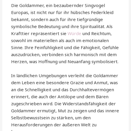
Die Goldammer, ein bezaubernder Singvogel
Europas, ist nicht nur für ihr hübsches Federkleid
bekannt, sondern auch für ihre tiefgründige
symbolische Bedeutung und ihre Spiritualität. Als
Krafttier repräsentiert sie
Würde
und Reichtum,
sowohl im materiellen als auch im emotionalen
Sinne. Ihre Feinfühligkeit und die Fähigkeit, Gefühle
auszudrücken, verbinden sich harmonisch mit dem
Herzen, was Hoffnung und Neuanfang symbolisiert.
In ländlichen Umgebungen verleiht die Goldammer
dem Leben eine besondere Grazie und Anmut, was
an die Schnelligkeit und das Durchhaltevermögen
erinnert, die auch der Antilope und dem Bären
zugeschrieben wird. Die Widerstandsfähigkeit der
Goldammer ermutigt, Mut zu zeigen und das innere
Selbstbewusstsein zu stärken, um den
Herausforderungen der äußeren Welt zu