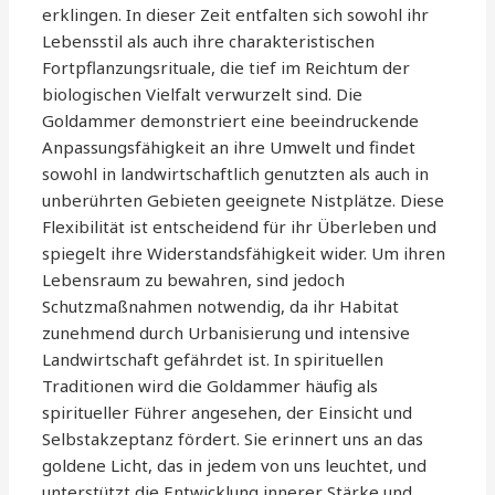
erklingen. In dieser Zeit entfalten sich sowohl ihr
Lebensstil als auch ihre charakteristischen
Fortpflanzungsrituale, die tief im Reichtum der
biologischen Vielfalt verwurzelt sind. Die
Goldammer demonstriert eine beeindruckende
Anpassungsfähigkeit an ihre Umwelt und findet
sowohl in landwirtschaftlich genutzten als auch in
unberührten Gebieten geeignete Nistplätze. Diese
Flexibilität ist entscheidend für ihr Überleben und
spiegelt ihre Widerstandsfähigkeit wider. Um ihren
Lebensraum zu bewahren, sind jedoch
Schutzmaßnahmen notwendig, da ihr Habitat
zunehmend durch Urbanisierung und intensive
Landwirtschaft gefährdet ist. In spirituellen
Traditionen wird die Goldammer häufig als
spiritueller Führer angesehen, der Einsicht und
Selbstakzeptanz fördert. Sie erinnert uns an das
goldene Licht, das in jedem von uns leuchtet, und
unterstützt die Entwicklung innerer Stärke und