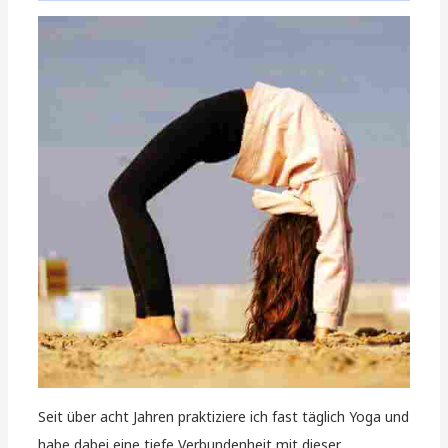
Seit über acht Jahren praktiziere ich fast täglich Yoga und
habe dabei eine tiefe Verbundenheit mit dieser