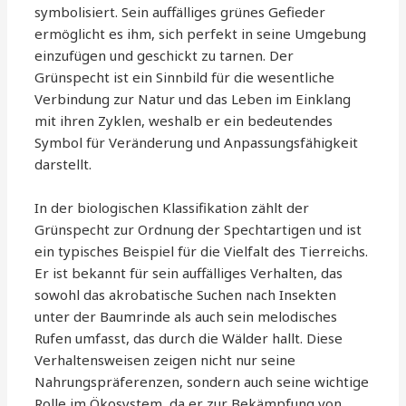
symbolisiert. Sein auffälliges grünes Gefieder
ermöglicht es ihm, sich perfekt in seine Umgebung
einzufügen und geschickt zu tarnen. Der
Grünspecht ist ein Sinnbild für die wesentliche
Verbindung zur Natur und das Leben im Einklang
mit ihren Zyklen, weshalb er ein bedeutendes
Symbol für Veränderung und Anpassungsfähigkeit
darstellt.
In der biologischen Klassifikation zählt der
Grünspecht zur Ordnung der Spechtartigen und ist
ein typisches Beispiel für die Vielfalt des Tierreichs.
Er ist bekannt für sein auffälliges Verhalten, das
sowohl das akrobatische Suchen nach Insekten
unter der Baumrinde als auch sein melodisches
Rufen umfasst, das durch die Wälder hallt. Diese
Verhaltensweisen zeigen nicht nur seine
Nahrungspräferenzen, sondern auch seine wichtige
Rolle im Ökosystem, da er zur Bekämpfung von