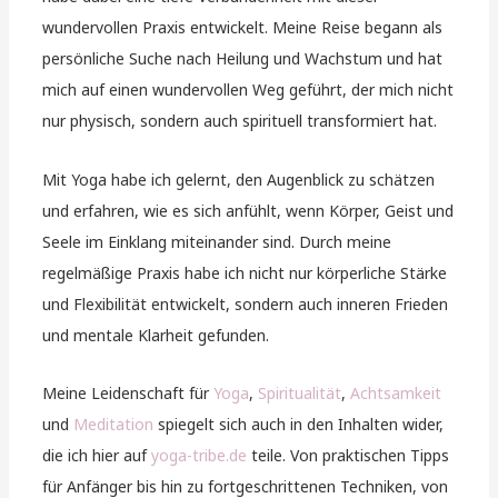
wundervollen Praxis entwickelt. Meine Reise begann als
persönliche Suche nach Heilung und Wachstum und hat
mich auf einen wundervollen Weg geführt, der mich nicht
nur physisch, sondern auch spirituell transformiert hat.
Mit Yoga habe ich gelernt, den Augenblick zu schätzen
und erfahren, wie es sich anfühlt, wenn Körper, Geist und
Seele im Einklang miteinander sind. Durch meine
regelmäßige Praxis habe ich nicht nur körperliche Stärke
und Flexibilität entwickelt, sondern auch inneren Frieden
und mentale Klarheit gefunden.
Meine Leidenschaft für
Yoga
,
Spiritualität
,
Achtsamkeit
und
Meditation
spiegelt sich auch in den Inhalten wider,
die ich hier auf
yoga-tribe.de
teile. Von praktischen Tipps
für Anfänger bis hin zu fortgeschrittenen Techniken, von