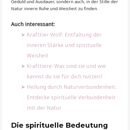
Geduld und Ausdauer, sondern auch, in der Stille der
Natur innere Ruhe und Weisheit zu finden.
Auch interessant:
Krafttier Wolf: Entfaltung der
inneren Stärke und spirituelle
Weisheit
Krafttiere: Was sind sie und wie
kannst du sie für dich nutzen?
Heilung durch Naturverbundenheit:
Entdecke spirituelle Verbundenheit
mit der Natur
Die spirituelle Bedeutung