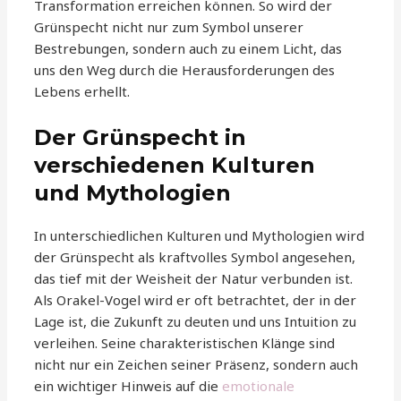
Transformation erreichen können. So wird der
Grünspecht nicht nur zum Symbol unserer
Bestrebungen, sondern auch zu einem Licht, das
uns den Weg durch die Herausforderungen des
Lebens erhellt.
Der Grünspecht in
verschiedenen Kulturen
und Mythologien
In unterschiedlichen Kulturen und Mythologien wird
der Grünspecht als kraftvolles Symbol angesehen,
das tief mit der Weisheit der Natur verbunden ist.
Als Orakel-Vogel wird er oft betrachtet, der in der
Lage ist, die Zukunft zu deuten und uns Intuition zu
verleihen. Seine charakteristischen Klänge sind
nicht nur ein Zeichen seiner Präsenz, sondern auch
ein wichtiger Hinweis auf die
emotionale