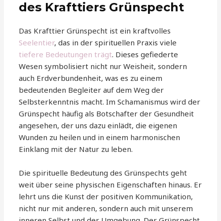
des Krafttiers Grünspecht
Das Krafttier Grünspecht ist ein kraftvolles
Seelentier
, das in der spirituellen Praxis viele
tiefere Bedeutungen trägt
. Dieses gefiederte
Wesen symbolisiert nicht nur Weisheit, sondern
auch Erdverbundenheit, was es zu einem
bedeutenden Begleiter auf dem Weg der
Selbsterkenntnis macht. Im Schamanismus wird der
Grünspecht häufig als Botschafter der Gesundheit
angesehen, der uns dazu einlädt, die eigenen
Wunden zu heilen und in einem harmonischen
Einklang mit der Natur zu leben.
Die spirituelle Bedeutung des Grünspechts geht
weit über seine physischen Eigenschaften hinaus. Er
lehrt uns die Kunst der positiven Kommunikation,
nicht nur mit anderen, sondern auch mit unserem
inneren Selbst und der Umgebung. Der Grünspecht