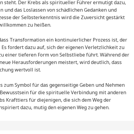
 steht. Der Krebs als spiritueller Führer ermutigt dazu,
den und das Loslassen von schädlichen Gedanken und
esse der Selbsterkenntnis wird die Zuversicht gestärkt
willkommen zu heißen.
dass Transformation ein kontinuierlicher Prozess ist, der
Es fordert dazu auf, sich der eigenen Verletzlichkeit zu
zu einer tieferen Form von Selbstliebe führt. Während der
eue Herausforderungen meistert, wird deutlich, dass
chung wertvoll ist.
bs zum Symbol für das gegenseitige Geben und Nehmen
Bewusstsein für die spirituelle Verbindung mit anderen
bs Krafttiers für diejenigen, die sich dem Weg der
nspiriert dazu, mutig den eigenen Weg zu gehen.