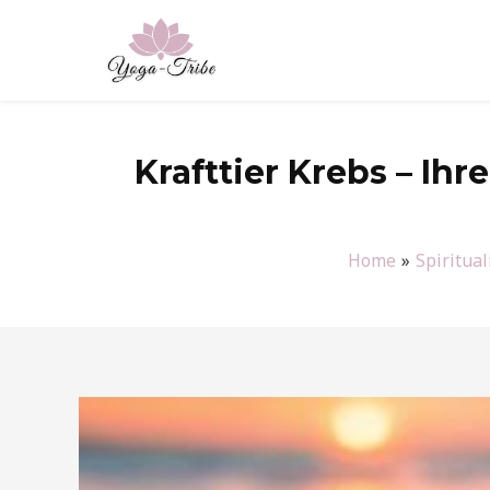
Zum
Inhalt
springen
Krafttier Krebs – Ihr
Home
Spiritual