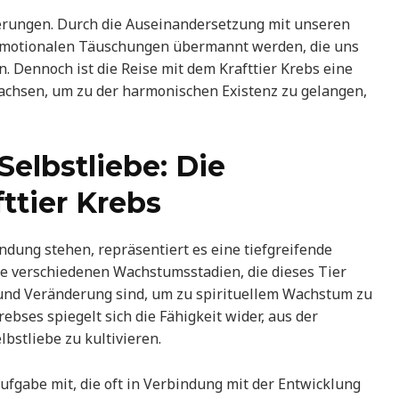
derungen. Durch die Auseinandersetzung mit unseren
 emotionalen Täuschungen übermannt werden, die uns
n. Dennoch ist die Reise mit dem Krafttier Krebs eine
wachsen, um zu der harmonischen Existenz zu gelangen,
elbstliebe: Die
ttier Krebs
indung stehen, repräsentiert es eine tiefgreifende
e verschiedenen Wachstumsstadien, die dieses Tier
 und Veränderung sind, um zu spirituellem Wachstum zu
bses spiegelt sich die Fähigkeit wider, aus der
bstliebe zu kultivieren.
ufgabe mit, die oft in Verbindung mit der Entwicklung