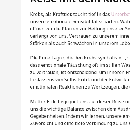
Krebs, als Krafttier, taucht tief in das
Unterbe
unsere emotionale Sensibilität schärfen. Wäh
öffnen wir die Pforten zur Heilung unserer S
verlangt von uns, Vertrauen zu unserem inne
Stärken als auch Schwächen in unserem Lebe
Die Rune Laguz, die den Krebs symbolisiert, s
dass emotionale Täuschung oft im stillen Was
zu vertrauen, ist entscheidend, um inneren 
Loslassens von Selbstkritik und der Entwick
emotionalen Reaktionen zu Werkzeugen, die u
Mutter Erde begegnet uns auf dieser Reise u
uns die wichtige Balance zwischen dem Ausd
Gegebenheiten. Indem wir lernen, unsere emo
Zuversicht und eine tiefe Verbindung zu uns