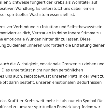
ellen Sichtweise fungiert der Krebs als Wohltäter auf
itiven Wandlung. Es unterstützt uns dabei, einen
er spirituelles Wachstum essenziell ist.
tensiver Verbindung zu Intuition und Selbstbewusstsein.
 motiviert es dich, Vertrauen in deine innere Stimme zu
e emotionale Wunden hinter dir zu lassen. Diese
ung zu deinem Inneren und fördert die Entfaltung deiner
auch die Wichtigkeit, emotionale Grenzen zu ziehen und
 Dies unterstützt nicht nur den persönlichen
es uns auch, selbstbewusst unseren Platz in der Welt zu
ke oft darin besteht, unseren emotionalen Bedürfnissen
as Krafttier Krebs weit mehr ist als nur ein Symbol für
chlüssel zu unserer spirituellen Entwicklung. Indem wir