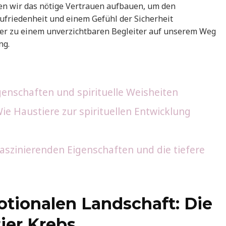
n wir das nötige Vertrauen aufbauen, um den
friedenheit und einem Gefühl der Sicherheit
ier zu einem unverzichtbaren Begleiter auf unserem Weg
ng.
igenschaften und spirituelle Weisheiten
 Wie Haustiere zur spirituellen Entwicklung
faszinierenden Eigenschaften und die tiefere
tionalen Landschaft: Die
ier Krebs