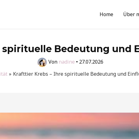
Home
Über 
e spirituelle Bedeutung und 
Von
nadine
•
27.07.2026
ität
Krafttier Krebs – Ihre spirituelle Bedeutung und Einf