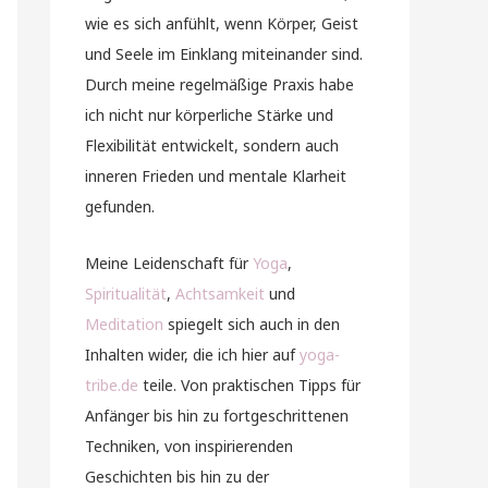
wie es sich anfühlt, wenn Körper, Geist
und Seele im Einklang miteinander sind.
Durch meine regelmäßige Praxis habe
ich nicht nur körperliche Stärke und
Flexibilität entwickelt, sondern auch
inneren Frieden und mentale Klarheit
gefunden.
Meine Leidenschaft für
Yoga
,
Spiritualität
,
Achtsamkeit
und
Meditation
spiegelt sich auch in den
Inhalten wider, die ich hier auf
yoga-
tribe.de
teile. Von praktischen Tipps für
Anfänger bis hin zu fortgeschrittenen
Techniken, von inspirierenden
Geschichten bis hin zu der