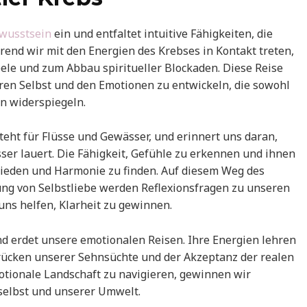
wusstsein
ein und entfaltet intuitive Fähigkeiten, die
rend wir mit den Energien des Krebses in Kontakt treten,
eele und zum Abbau spiritueller Blockaden. Diese Reise
ren Selbst und den Emotionen zu entwickeln, die sowohl
n widerspiegeln.
teht für Flüsse und Gewässer, und erinnert uns daran,
ser lauert. Die Fähigkeit, Gefühle zu erkennen und ihnen
Frieden und Harmonie zu finden. Auf diesem Weg des
lung von Selbstliebe werden Reflexionsfragen zu unseren
ns helfen, Klarheit zu gewinnen.
nd erdet unsere emotionalen Reisen. Ihre Energien lehren
rücken unserer Sehnsüchte und der Akzeptanz der realen
tionale Landschaft zu navigieren, gewinnen wir
 selbst und unserer Umwelt.