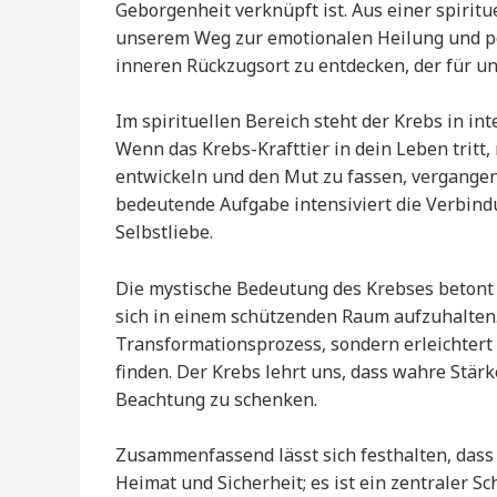
Geborgenheit verknüpft ist. Aus einer spiritu
unserem Weg zur emotionalen Heilung und pos
inneren Rückzugsort zu entdecken, der für uns
Im spirituellen Bereich steht der Krebs in in
Wenn das Krebs-Krafttier in dein Leben tritt,
entwickeln und den Mut zu fassen, vergangen
bedeutende Aufgabe intensiviert die Verbind
Selbstliebe.
Die mystische Bedeutung des Krebses betont 
sich in einem schützenden Raum aufzuhalten.
Transformationsprozess, sondern erleichtert 
finden. Der Krebs lehrt uns, dass wahre Stär
Beachtung zu schenken.
Zusammenfassend lässt sich festhalten, dass d
Heimat und Sicherheit; es ist ein zentraler S