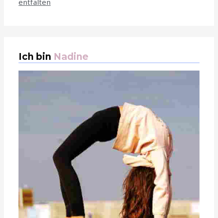
entfalten
Ich bin
Nadine