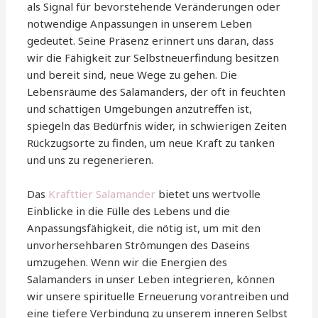
als Signal für bevorstehende Veränderungen oder
notwendige Anpassungen in unserem Leben
gedeutet. Seine Präsenz erinnert uns daran, dass
wir die Fähigkeit zur Selbstneuerfindung besitzen
und bereit sind, neue Wege zu gehen. Die
Lebensräume des Salamanders, der oft in feuchten
und schattigen Umgebungen anzutreffen ist,
spiegeln das Bedürfnis wider, in schwierigen Zeiten
Rückzugsorte zu finden, um neue Kraft zu tanken
und uns zu regenerieren.
Das
Krafttier Salamander
bietet uns wertvolle
Einblicke in die Fülle des Lebens und die
Anpassungsfähigkeit, die nötig ist, um mit den
unvorhersehbaren Strömungen des Daseins
umzugehen. Wenn wir die Energien des
Salamanders in unser Leben integrieren, können
wir unsere spirituelle Erneuerung vorantreiben und
eine tiefere Verbindung zu unserem inneren Selbst