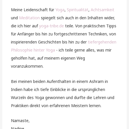
Meine Leidenschaft für
Yoga
,
Spiritualität
,
Achtsamkeit
und
Meditation
spiegelt sich auch in den Inhalten wider,
die ich hier auf
yoga-tribe.de
teile. Von praktischen Tipps
für Anfänger bis hin zu fortgeschrittenen Techniken, von
inspirierenden Geschichten bis hin zu der
tiefergehenden
Philosophie hinter Yoga
- ich teile gerne alles, was mir
geholfen hat, auf meinem eigenen Weg
voranzukommen.
Bei meinen beiden Aufenthalten in einem Ashram in
Indien habe ich tiefe Einblicke in die ursprünglichen
Wurzeln des Yoga gewonnen und durfte die Lehren und
Praktiken direkt von erfahrenen Meistern lernen.
Namaste,
Nadine