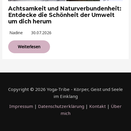
Achtsamkeit und Naturverbundenheit:
Entdecke die Schönheit der Umwelt
um dich herum
Nadine
30.07.2026
Weiterlesen
Copyright © 2026 Yoga-Tribe - Körper, Geist und Seele
im Einklang
Impressum
|
Datenschutzerklärung
|
Kontakt
|
Über
mich