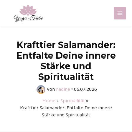
Zum
Inhalt
Mai
springen
Men
Krafttier Salamander:
Entfalte Deine innere
Stärke und
Spiritualität
Von
nadine
•
06.07.2026
Home
Spiritualität
Krafttier Salamander: Entfalte Deine innere
Stärke und Spiritualität