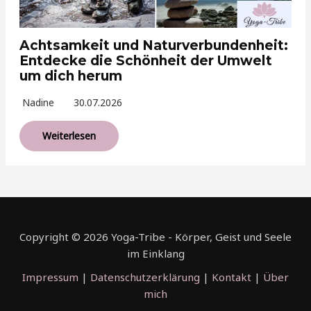
Achtsamkeit und Naturverbundenheit:
Entdecke die Schönheit der Umwelt
um dich herum
Nadine
30.07.2026
Weiterlesen
Copyright © 2026 Yoga-Tribe - Körper, Geist und Seele
im Einklang
Impressum
|
Datenschutzerklärung
|
Kontakt
|
Über
mich