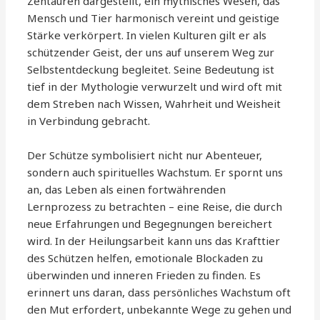
Zentauren dargestellt, ein mythisches Wesen, das
Mensch und Tier harmonisch vereint und geistige
Stärke verkörpert. In vielen Kulturen gilt er als
schützender Geist, der uns auf unserem Weg zur
Selbstentdeckung begleitet. Seine Bedeutung ist
tief in der Mythologie verwurzelt und wird oft mit
dem Streben nach Wissen, Wahrheit und Weisheit
in Verbindung gebracht.
Der Schütze symbolisiert nicht nur Abenteuer,
sondern auch spirituelles Wachstum. Er spornt uns
an, das Leben als einen fortwährenden
Lernprozess zu betrachten – eine Reise, die durch
neue Erfahrungen und Begegnungen bereichert
wird. In der Heilungsarbeit kann uns das Krafttier
des Schützen helfen, emotionale Blockaden zu
überwinden und inneren Frieden zu finden. Es
erinnert uns daran, dass persönliches Wachstum oft
den Mut erfordert, unbekannte Wege zu gehen und