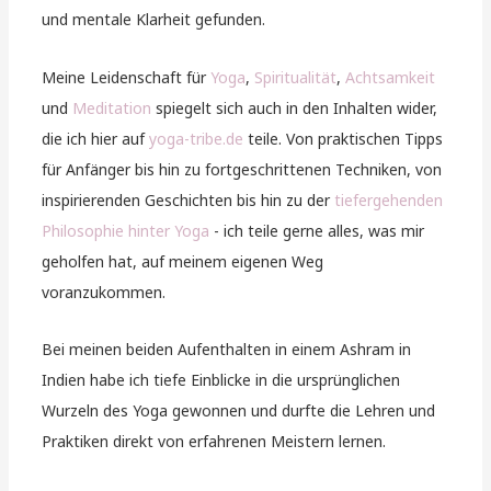
und mentale Klarheit gefunden.
Meine Leidenschaft für
Yoga
,
Spiritualität
,
Achtsamkeit
und
Meditation
spiegelt sich auch in den Inhalten wider,
die ich hier auf
yoga-tribe.de
teile. Von praktischen Tipps
für Anfänger bis hin zu fortgeschrittenen Techniken, von
inspirierenden Geschichten bis hin zu der
tiefergehenden
Philosophie hinter Yoga
- ich teile gerne alles, was mir
geholfen hat, auf meinem eigenen Weg
voranzukommen.
Bei meinen beiden Aufenthalten in einem Ashram in
Indien habe ich tiefe Einblicke in die ursprünglichen
Wurzeln des Yoga gewonnen und durfte die Lehren und
Praktiken direkt von erfahrenen Meistern lernen.