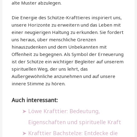
alte Muster abzulegen.
Die Energie des Schütze-Krafttieres inspiriert uns,
unsere Horizonte zu erweitern und das Leben mit
einer neugierigen Haltung zu erkunden. Sie fordert
uns heraus, über menschliche Grenzen
hinauszudenken und dem Unbekannten mit
Offenheit zu begegnen. Als Symbol der Erneuerung
ist der Schütze ein wichtiger Begleiter auf unserem
spirituellen Weg, der uns lehrt, das
Außergewöhnliche anzunehmen und auf unsere
innere Stimme zu hören.
Auch interessant:
Löwe Krafttier: Bedeutung,
Eigenschaften und spirituelle Kraft
Krafttier Bachstelze: Entdecke die