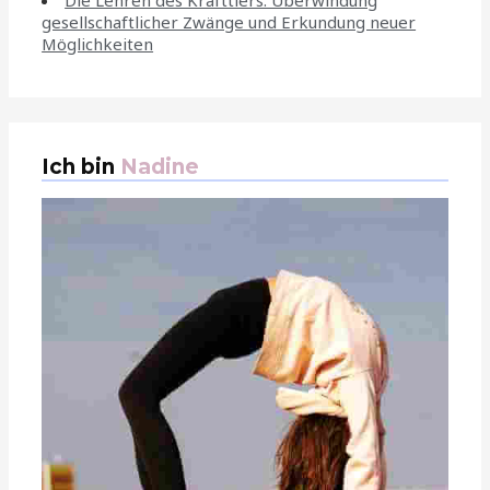
Die Lehren des Krafttiers: Überwindung
gesellschaftlicher Zwänge und Erkundung neuer
Möglichkeiten
Ich bin
Nadine