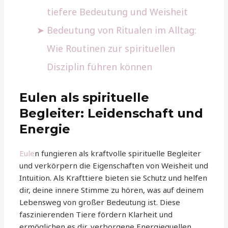
tiefere Bedeutung und Weisheit
Bedeutung von Ritualen im Alltag:
Wie Routinen zur spirituellen
Disziplin führen können
Eulen als spirituelle
Begleiter: Leidenschaft und
Energie
Eule
n fungieren als kraftvolle spirituelle Begleiter
und verkörpern die Eigenschaften von Weisheit und
Intuition. Als Krafttiere bieten sie Schutz und helfen
dir, deine innere Stimme zu hören, was auf deinem
Lebensweg von großer Bedeutung ist. Diese
faszinierenden Tiere fördern Klarheit und
ermöglichen es dir, verborgene Energiequellen