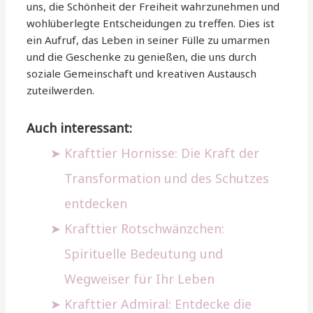
uns, die Schönheit der Freiheit wahrzunehmen und
wohlüberlegte Entscheidungen zu treffen. Dies ist
ein Aufruf, das Leben in seiner Fülle zu umarmen
und die Geschenke zu genießen, die uns durch
soziale Gemeinschaft und kreativen Austausch
zuteilwerden.
Auch interessant:
Krafttier Hornisse: Die Kraft der
Transformation und des Schutzes
entdecken
Krafttier Rotschwänzchen:
Spirituelle Bedeutung und
Wegweiser für Ihr Leben
Krafttier Admiral: Entdecke die