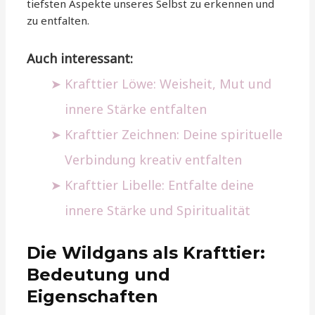
tiefsten Aspekte unseres Selbst zu erkennen und
zu entfalten.
Auch interessant:
Krafttier Löwe: Weisheit, Mut und
innere Stärke entfalten
Krafttier Zeichnen: Deine spirituelle
Verbindung kreativ entfalten
Krafttier Libelle: Entfalte deine
innere Stärke und Spiritualität
Die Wildgans als Krafttier:
Bedeutung und
Eigenschaften