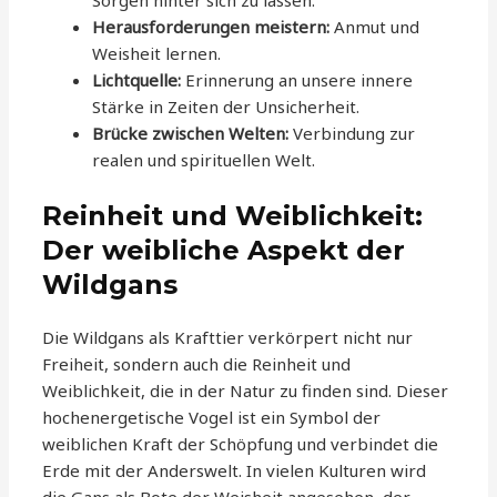
Sorgen hinter sich zu lassen.
Herausforderungen meistern:
Anmut und
Weisheit lernen.
Lichtquelle:
Erinnerung an unsere innere
Stärke in Zeiten der Unsicherheit.
Brücke zwischen Welten:
Verbindung zur
realen und spirituellen Welt.
Reinheit und Weiblichkeit:
Der weibliche Aspekt der
Wildgans
Die Wildgans als Krafttier verkörpert nicht nur
Freiheit, sondern auch die Reinheit und
Weiblichkeit, die in der Natur zu finden sind. Dieser
hochenergetische Vogel ist ein Symbol der
weiblichen Kraft der Schöpfung und verbindet die
Erde mit der Anderswelt. In vielen Kulturen wird
die Gans als Bote der Weisheit angesehen, der