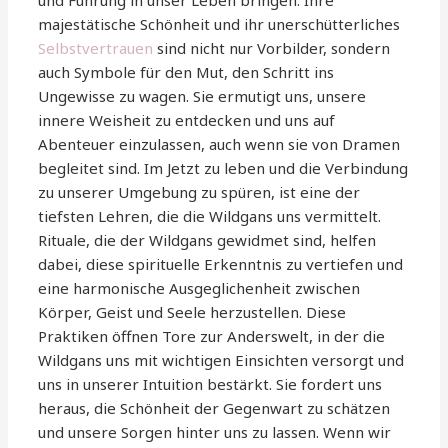
und Führung in unser Leben bringen. Ihre
majestätische Schönheit und ihr unerschütterliches
Selbstvertrauen
sind nicht nur Vorbilder, sondern
auch Symbole für den Mut, den Schritt ins
Ungewisse zu wagen. Sie ermutigt uns, unsere
innere Weisheit zu entdecken und uns auf
Abenteuer einzulassen, auch wenn sie von Dramen
begleitet sind. Im Jetzt zu leben und die Verbindung
zu unserer Umgebung zu spüren, ist eine der
tiefsten Lehren, die die Wildgans uns vermittelt.
Rituale, die der Wildgans gewidmet sind, helfen
dabei, diese spirituelle Erkenntnis zu vertiefen und
eine harmonische Ausgeglichenheit zwischen
Körper, Geist und Seele herzustellen. Diese
Praktiken öffnen Tore zur Anderswelt, in der die
Wildgans uns mit wichtigen Einsichten versorgt und
uns in unserer Intuition bestärkt. Sie fordert uns
heraus, die Schönheit der Gegenwart zu schätzen
und unsere Sorgen hinter uns zu lassen. Wenn wir