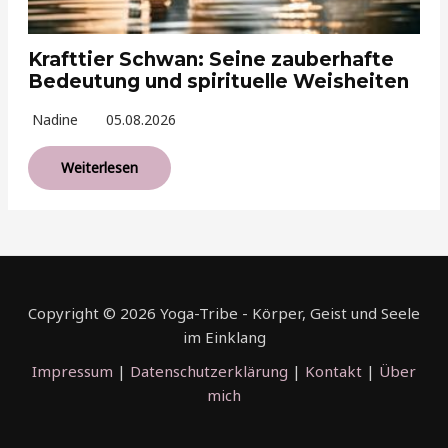
Krafttier Schwan: Seine zauberhafte
Bedeutung und spirituelle Weisheiten
Nadine
05.08.2026
Weiterlesen
Copyright © 2026 Yoga-Tribe - Körper, Geist und Seele
im Einklang
Impressum
|
Datenschutzerklärung
|
Kontakt
|
Über
mich