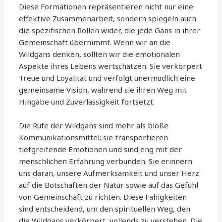
Diese Formationen repräsentieren nicht nur eine
effektive Zusammenarbeit, sondern spiegeln auch
die spezifischen Rollen wider, die jede Gans in ihrer
Gemeinschaft übernimmt. Wenn wir an die
Wildgans denken, sollten wir die emotionalen
Aspekte ihres Lebens wertschätzen. Sie verkörpert
Treue und Loyalität und verfolgt unermüdlich eine
gemeinsame Vision, während sie ihren Weg mit
Hingabe und Zuverlässigkeit fortsetzt.
Die Rufe der Wildgans sind mehr als bloße
Kommunikationsmittel; sie transportieren
tiefgreifende Emotionen und sind eng mit der
menschlichen Erfahrung verbunden. Sie erinnern
uns daran, unsere Aufmerksamkeit und unser Herz
auf die Botschaften der Natur sowie auf das Gefühl
von Gemeinschaft zu richten. Diese Fähigkeiten
sind entscheidend, um den spirituellen Weg, den
die Wildgans verkörpert, vollends zu verstehen. Die