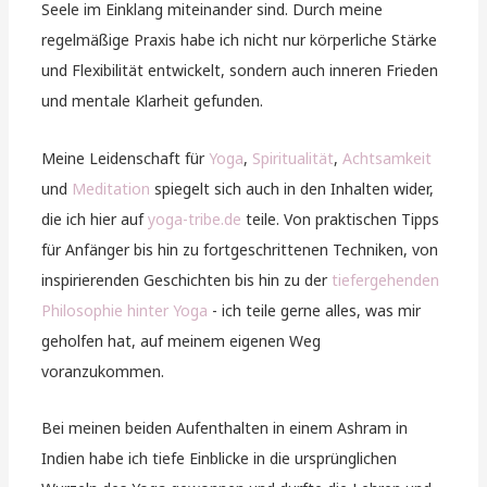
Seele im Einklang miteinander sind. Durch meine
regelmäßige Praxis habe ich nicht nur körperliche Stärke
und Flexibilität entwickelt, sondern auch inneren Frieden
und mentale Klarheit gefunden.
Meine Leidenschaft für
Yoga
,
Spiritualität
,
Achtsamkeit
und
Meditation
spiegelt sich auch in den Inhalten wider,
die ich hier auf
yoga-tribe.de
teile. Von praktischen Tipps
für Anfänger bis hin zu fortgeschrittenen Techniken, von
inspirierenden Geschichten bis hin zu der
tiefergehenden
Philosophie hinter Yoga
- ich teile gerne alles, was mir
geholfen hat, auf meinem eigenen Weg
voranzukommen.
Bei meinen beiden Aufenthalten in einem Ashram in
Indien habe ich tiefe Einblicke in die ursprünglichen