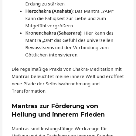
Erdung zu stärken.
Herzchakra (Anahata):
Das Mantra „YAM“
kann die Fähigkeit zur Liebe und zum
Mitgefühl vergrößern.
Kronenchakra (Sahasrara):
Hier kann das
Mantra „OM“ das Gefühl des universellen
Bewusstseins und der Verbindung zum
Göttlichen intensivieren.
Die regelmäßige Praxis von Chakra-Meditation mit
Mantras beleuchtet meine innere Welt und eröffnet
neue Pfade der Selbstwahrnehmung und
Transformation.
Mantras zur Förderung von
Heilung und innerem Frieden
Mantras sind leistungsfähige Werkzeuge für
Heilung und die Erzielung von innerem Frieden.