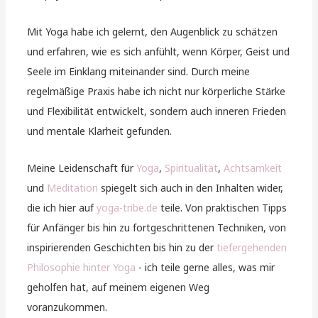
Mit Yoga habe ich gelernt, den Augenblick zu schätzen
und erfahren, wie es sich anfühlt, wenn Körper, Geist und
Seele im Einklang miteinander sind. Durch meine
regelmäßige Praxis habe ich nicht nur körperliche Stärke
und Flexibilität entwickelt, sondern auch inneren Frieden
und mentale Klarheit gefunden.
Meine Leidenschaft für
Yoga
,
Spiritualität
,
Achtsamkeit
und
Meditation
spiegelt sich auch in den Inhalten wider,
die ich hier auf
yoga-tribe.de
teile. Von praktischen Tipps
für Anfänger bis hin zu fortgeschrittenen Techniken, von
inspirierenden Geschichten bis hin zu der
tiefergehenden
Philosophie hinter Yoga
- ich teile gerne alles, was mir
geholfen hat, auf meinem eigenen Weg
voranzukommen.