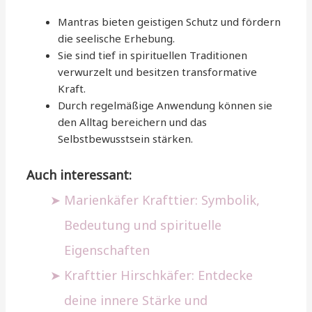
Mantras bieten geistigen Schutz und fördern
die seelische Erhebung.
Sie sind tief in spirituellen Traditionen
verwurzelt und besitzen transformative
Kraft.
Durch regelmäßige Anwendung können sie
den Alltag bereichern und das
Selbstbewusstsein stärken.
Auch interessant:
Marienkäfer Krafttier: Symbolik,
Bedeutung und spirituelle
Eigenschaften
Krafttier Hirschkäfer: Entdecke
deine innere Stärke und