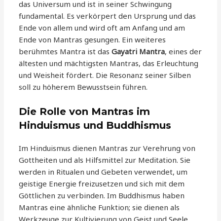
das Universum und ist in seiner Schwingung
fundamental. Es verkörpert den Ursprung und das
Ende von allem und wird oft am Anfang und am
Ende von Mantras gesungen. Ein weiteres
berühmtes Mantra ist das
Gayatri Mantra
, eines der
ältesten und mächtigsten Mantras, das Erleuchtung
und Weisheit fördert. Die Resonanz seiner Silben
soll zu höherem Bewusstsein führen.
Die Rolle von Mantras im
Hinduismus und Buddhismus
Im Hinduismus dienen Mantras zur Verehrung von
Gottheiten und als Hilfsmittel zur Meditation. Sie
werden in Ritualen und Gebeten verwendet, um
geistige Energie freizusetzen und sich mit dem
Göttlichen zu verbinden. Im Buddhismus haben
Mantras eine ähnliche Funktion; sie dienen als
Werkzeuge zur Kultivierung von Geist und Seele,