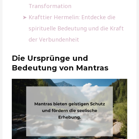
Transformation
Krafttier Hermelin: Entdecke die
spirituelle Bedeutung und die Kraft
der Verbundenheit
Die Ursprünge und
Bedeutung von Mantras