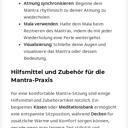
Atmung synchronisieren
: Beginne dein
Mantra rhythmisch zu deiner Atmung zu
wiederholen.
Mala verwenden
: Halte dein Mala beim
Rezitieren des Mantras, indem du mit jeder
Wiederholung eine Perle weitergehst.
Visualisierung
: Schließe deine Augen und
visualisiere das Mantra oder dessen
Bedeutung.
Hilfsmittel und Zubehör für die
Mantra-Praxis
Für eine komfortable Mantra-Sitzung sind einige
Hilfsmittel und Zubehörartikel nützlich. Ein
bequemes
Kissen
oder
Meditationsbank
ermöglicht
eine entspannte Sitzposition, während
Decken
für
zusätzliche Wärme und Komfort sorgen können,
gerade wenn man längere Zeit stillsitzt und