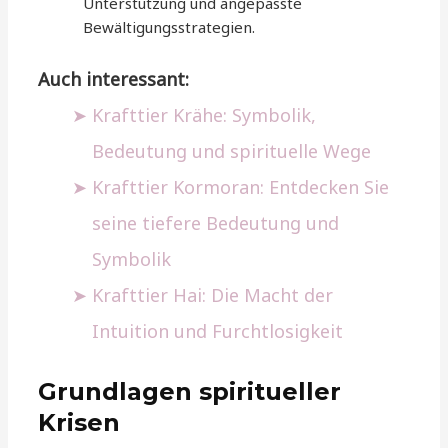
Unterstützung und angepasste
Bewältigungsstrategien.
Auch interessant:
Krafttier Krähe: Symbolik,
Bedeutung und spirituelle Wege
Krafttier Kormoran: Entdecken Sie
seine tiefere Bedeutung und
Symbolik
Krafttier Hai: Die Macht der
Intuition und Furchtlosigkeit
Grundlagen spiritueller
Krisen