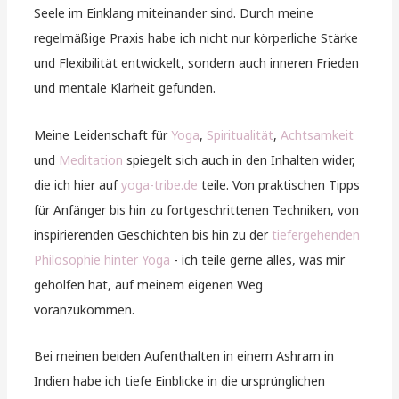
Seele im Einklang miteinander sind. Durch meine
regelmäßige Praxis habe ich nicht nur körperliche Stärke
und Flexibilität entwickelt, sondern auch inneren Frieden
und mentale Klarheit gefunden.
Meine Leidenschaft für
Yoga
,
Spiritualität
,
Achtsamkeit
und
Meditation
spiegelt sich auch in den Inhalten wider,
die ich hier auf
yoga-tribe.de
teile. Von praktischen Tipps
für Anfänger bis hin zu fortgeschrittenen Techniken, von
inspirierenden Geschichten bis hin zu der
tiefergehenden
Philosophie hinter Yoga
- ich teile gerne alles, was mir
geholfen hat, auf meinem eigenen Weg
voranzukommen.
Bei meinen beiden Aufenthalten in einem Ashram in
Indien habe ich tiefe Einblicke in die ursprünglichen