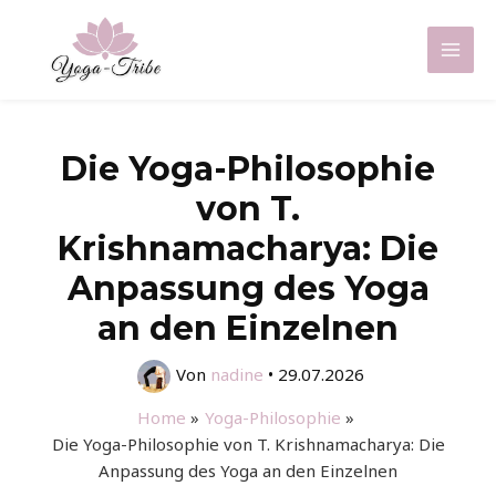
Zum
Inhalt
Mai
springen
Men
Die Yoga-Philosophie
von T.
Krishnamacharya: Die
Anpassung des Yoga
an den Einzelnen
Von
nadine
•
29.07.2026
Home
Yoga-Philosophie
Die Yoga-Philosophie von T. Krishnamacharya: Die
Anpassung des Yoga an den Einzelnen