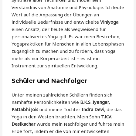
Synthese alter Techniken und modernem
Verständnis von Anatomie und Physiologie. Ich legte
Wert auf die Anpassung der Übungen an
individuelle Bedürfnisse und entwickelte
Viniyoga
,
einen Ansatz, der heute als wegweisend für
personalisiertes Yoga gilt. Es war mein Bestreben,
Yogapraktiken für Menschen in allen Lebensphasen
zugänglich zu machen und zu fördern, dass Yoga
mehr als nur Körperarbeit ist – es ist ein
Instrument zur spirituellen Entwicklung.
Schüler und Nachfolger
Unter meinen zahlreichen Schülern finden sich
namhafte Persönlichkeiten wie
B.K.S. Iyengar,
Pattabhi Jois
und meine Tochter
Indra Devi
, die das
Yoga in den Westen brachten. Mein Sohn
T.K.V.
Desikachar
wurde mein Nachfolger und führte mein
Erbe fort, indem er die von mir entwickelten