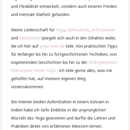
und Flexibilität entwickelt, sondern auch inneren Frieden
und mentale Klarheit gefunden.
Meine Leidenschaft für
Yoga
,
Spiritualität
,
Achtsamkeit
und
Meditation
spiegelt sich auch in den Inhalten wider,
die ich hier auf
yoga-tribe.de
teile. Von praktischen Tipps
für Anfänger bis hin zu fortgeschrittenen Techniken, von
inspirierenden Geschichten bis hin zu der
tiefergehenden
Philosophie hinter Yoga
- ich teile gerne alles, was mir
geholfen hat, auf meinem eigenen Weg
voranzukommen.
Bei meinen beiden Aufenthalten in einem Ashram in
Indien habe ich tiefe Einblicke in die ursprünglichen
Wurzeln des Yoga gewonnen und durfte die Lehren und
Praktiken direkt von erfahrenen Meistern lernen.