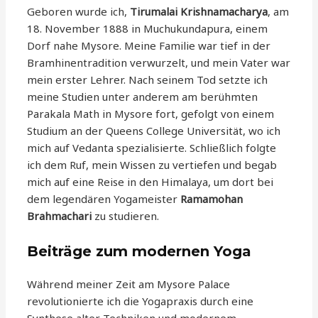
Geboren wurde ich,
Tirumalai Krishnamacharya
, am
18. November 1888 in Muchukundapura, einem
Dorf nahe Mysore. Meine Familie war tief in der
Bramhinentradition verwurzelt, und mein Vater war
mein erster Lehrer. Nach seinem Tod setzte ich
meine Studien unter anderem am berühmten
Parakala Math in Mysore fort, gefolgt von einem
Studium an der Queens College Universität, wo ich
mich auf Vedanta spezialisierte. Schließlich folgte
ich dem Ruf, mein Wissen zu vertiefen und begab
mich auf eine Reise in den Himalaya, um dort bei
dem legendären Yogameister
Ramamohan
Brahmachari
zu studieren.
Beiträge zum modernen Yoga
Während meiner Zeit am Mysore Palace
revolutionierte ich die Yogapraxis durch eine