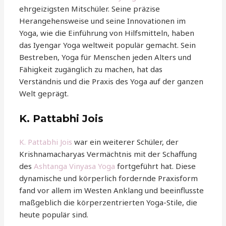
ehrgeizigsten Mitschüler. Seine präzise
Herangehensweise und seine Innovationen im
Yoga, wie die Einführung von Hilfsmitteln, haben
das Iyengar Yoga weltweit populär gemacht. Sein
Bestreben, Yoga für Menschen jeden Alters und
Fähigkeit zugänglich zu machen, hat das
Verständnis und die Praxis des Yoga auf der ganzen
Welt geprägt.
K. Pattabhi Jois
K. Pattabhi Jois
war ein weiterer Schüler, der
Krishnamacharyas Vermächtnis mit der Schaffung
des
Ashtanga Vinyasa Yoga
fortgeführt hat. Diese
dynamische und körperlich fordernde Praxisform
fand vor allem im Westen Anklang und beeinflusste
maßgeblich die körperzentrierten Yoga-Stile, die
heute populär sind.