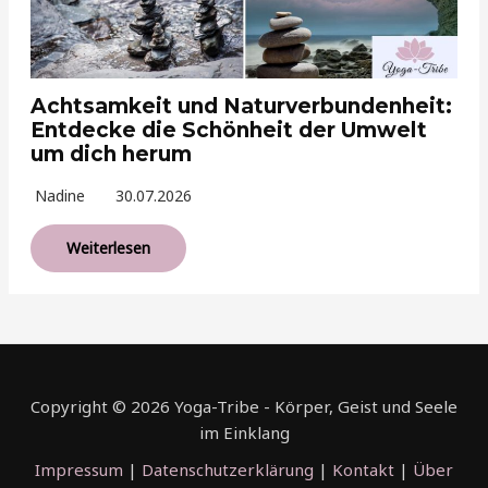
Achtsamkeit und Naturverbundenheit:
Entdecke die Schönheit der Umwelt
um dich herum
Nadine
30.07.2026
Weiterlesen
Copyright © 2026 Yoga-Tribe - Körper, Geist und Seele
im Einklang
Impressum
|
Datenschutzerklärung
|
Kontakt
|
Über