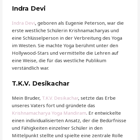
Indra Devi
Indra Devi
, geboren als Eugenie Peterson, war die
erste westliche Schülerin Krishnamacharyas und
eine Schlüsselperson in der Verbreitung des Yoga
im Westen. Sie machte Yoga berühmt unter den
Hollywood-Stars und vermittelte die Lehren auf
eine Weise, die für das westliche Publikum
verständlich war.
T.K.V. Desikachar
Mein Bruder,
T.K.V. Desikachar
, setzte das Erbe
unseres Vaters fort und gründete das
Krishnamacharya Yoga Mandiram
. Er entwickelte
einen individualisierten Ansatz, der die Bedürfnisse
und Fähigkeiten einzelner Schüler in den
Mittelpunkt stellte und spielte eine zentrale Rolle