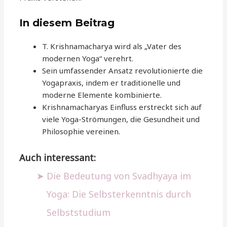
In diesem Beitrag
T. Krishnamacharya wird als „Vater des
modernen Yoga“ verehrt.
Sein umfassender Ansatz revolutionierte die
Yogapraxis, indem er traditionelle und
moderne Elemente kombinierte.
Krishnamacharyas Einfluss erstreckt sich auf
viele Yoga-Strömungen, die Gesundheit und
Philosophie vereinen.
Auch interessant:
Die Bedeutung von Svadhyaya im
Yoga: Die Selbsterkenntnis durch
Selbststudium