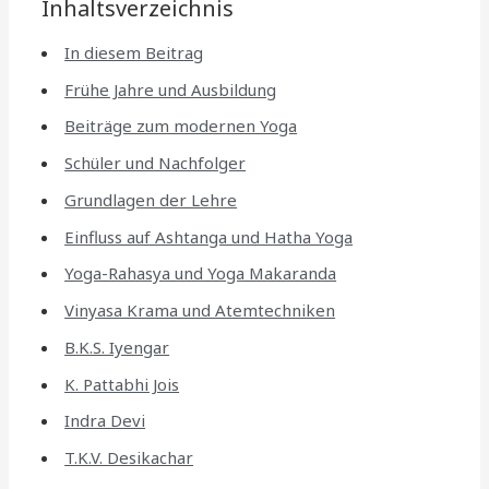
Inhaltsverzeichnis
In diesem Beitrag
Frühe Jahre und Ausbildung
Beiträge zum modernen Yoga
Schüler und Nachfolger
Grundlagen der Lehre
Einfluss auf Ashtanga und Hatha Yoga
Yoga-Rahasya und Yoga Makaranda
Vinyasa Krama und Atemtechniken
B.K.S. Iyengar
K. Pattabhi Jois
Indra Devi
T.K.V. Desikachar