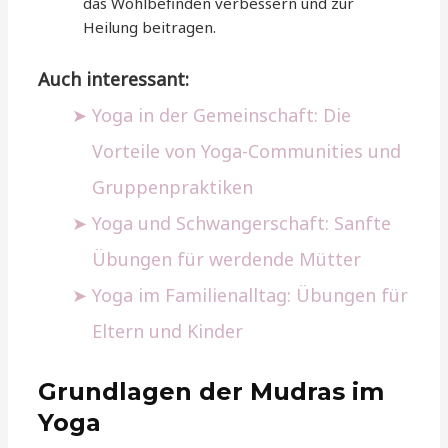
das Wohlbefinden verbessern und zur
Heilung beitragen.
Auch interessant:
Yoga in der Gemeinschaft: Die
Vorteile von Yoga-Communities und
Gruppenpraktiken
Yoga und Schwangerschaft: Sanfte
Übungen für werdende Mütter
Yoga im Familienalltag: Übungen für
Eltern und Kinder
Grundlagen der Mudras im
Yoga