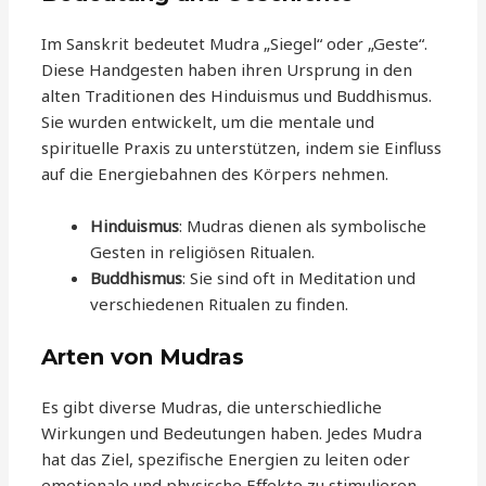
Im Sanskrit bedeutet Mudra „Siegel“ oder „Geste“.
Diese Handgesten haben ihren Ursprung in den
alten Traditionen des Hinduismus und Buddhismus.
Sie wurden entwickelt, um die mentale und
spirituelle Praxis zu unterstützen, indem sie Einfluss
auf die Energiebahnen des Körpers nehmen.
Hinduismus
: Mudras dienen als symbolische
Gesten in religiösen Ritualen.
Buddhismus
: Sie sind oft in Meditation und
verschiedenen Ritualen zu finden.
Arten von Mudras
Es gibt diverse Mudras, die unterschiedliche
Wirkungen und Bedeutungen haben. Jedes Mudra
hat das Ziel, spezifische Energien zu leiten oder
emotionale und physische Effekte zu stimulieren.