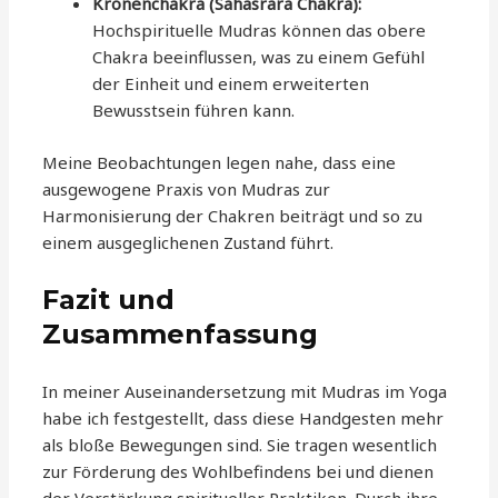
Kronenchakra (Sahasrara Chakra):
Hochspirituelle Mudras können das obere
Chakra beeinflussen, was zu einem Gefühl
der Einheit und einem erweiterten
Bewusstsein führen kann.
Meine Beobachtungen legen nahe, dass eine
ausgewogene Praxis von Mudras zur
Harmonisierung der Chakren beiträgt und so zu
einem ausgeglichenen Zustand führt.
Fazit und
Zusammenfassung
In meiner Auseinandersetzung mit Mudras im Yoga
habe ich festgestellt, dass diese Handgesten mehr
als bloße Bewegungen sind. Sie tragen wesentlich
zur Förderung des Wohlbefindens bei und dienen
der Verstärkung spiritueller Praktiken. Durch ihre