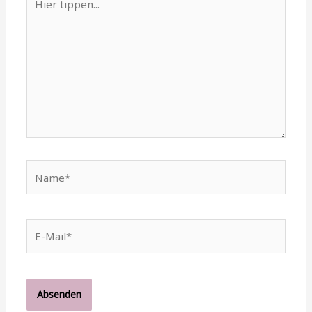
tippen...
Name*
E-
Mail*