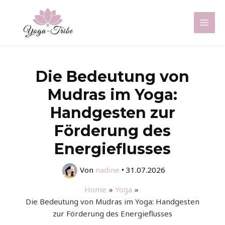
Zum
Inhalt
Mai
springen
Men
Die Bedeutung von
Mudras im Yoga:
Handgesten zur
Förderung des
Energieflusses
Von
nadine
•
31.07.2026
Home
Yoga
Die Bedeutung von Mudras im Yoga: Handgesten
zur Förderung des Energieflusses