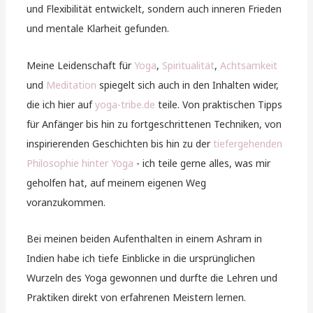
und Flexibilität entwickelt, sondern auch inneren Frieden
und mentale Klarheit gefunden.
Meine Leidenschaft für
Yoga
,
Spiritualität
,
Achtsamkeit
und
Meditation
spiegelt sich auch in den Inhalten wider,
die ich hier auf
yoga-tribe.de
teile. Von praktischen Tipps
für Anfänger bis hin zu fortgeschrittenen Techniken, von
inspirierenden Geschichten bis hin zu der
tiefergehenden
Philosophie hinter Yoga
- ich teile gerne alles, was mir
geholfen hat, auf meinem eigenen Weg
voranzukommen.
Bei meinen beiden Aufenthalten in einem Ashram in
Indien habe ich tiefe Einblicke in die ursprünglichen
Wurzeln des Yoga gewonnen und durfte die Lehren und
Praktiken direkt von erfahrenen Meistern lernen.