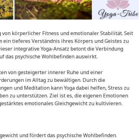
 von körperlicher Fitness und emotionaler Stabilität. Seit
in tieferes Verständnis ihres Körpers und Geistes zu
ieser integrative Yoga-Ansatz betont die Verbindung
auf das psychische Wohlbefinden auswirkt.
ten von gesteigerter innerer Ruhe und einer
rderungen im Alltag zu bewältigen. Durch die
ngen und Meditation kann Yoga dabei helfen, Stress zu
en zu unterstützen. Ziel ist es, die eigenen Emotionen
stärktes emotionales Gleichgewicht zu kultivieren.
hgewicht und fördert das psychische Wohlbefinden.