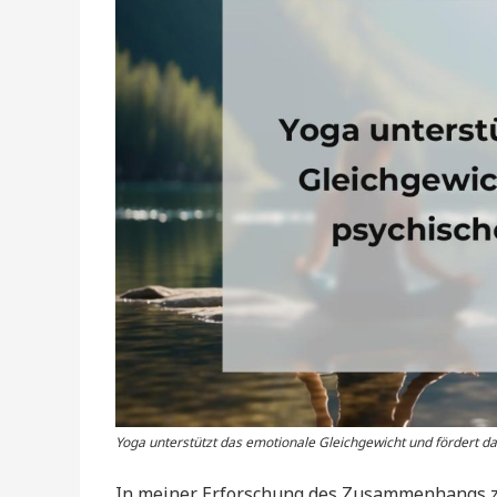
Yoga unterstützt das emotionale Gleichgewicht und fördert d
In meiner Erforschung des Zusammenhangs zw