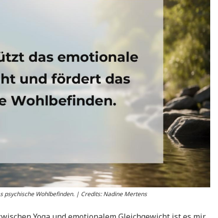
as psychische Wohlbefinden. | Credits: Nadine Mertens
ischen Yoga und emotionalem Gleichgewicht ist es mir