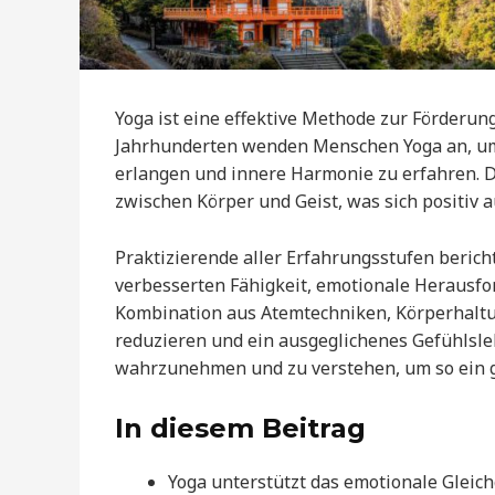
Yoga ist eine effektive Methode zur Förderung
Jahrhunderten wenden Menschen Yoga an, um e
erlangen und innere Harmonie zu erfahren. D
zwischen Körper und Geist, was sich positiv 
Praktizierende aller Erfahrungsstufen berich
verbesserten Fähigkeit, emotionale Herausfo
Kombination aus Atemtechniken, Körperhaltu
reduzieren und ein ausgeglichenes Gefühlsleb
wahrzunehmen und zu verstehen, um so ein ge
In diesem Beitrag
Yoga unterstützt das emotionale Gleic