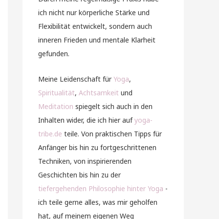
ich nicht nur körperliche Stärke und
Flexibilität entwickelt, sondern auch
inneren Frieden und mentale Klarheit
gefunden.
Meine Leidenschaft für
Yoga
,
Spiritualität
,
Achtsamkeit
und
Meditation
spiegelt sich auch in den
Inhalten wider, die ich hier auf
yoga-
tribe.de
teile. Von praktischen Tipps für
Anfänger bis hin zu fortgeschrittenen
Techniken, von inspirierenden
Geschichten bis hin zu der
tiefergehenden Philosophie hinter Yoga
-
ich teile gerne alles, was mir geholfen
hat, auf meinem eigenen Weg