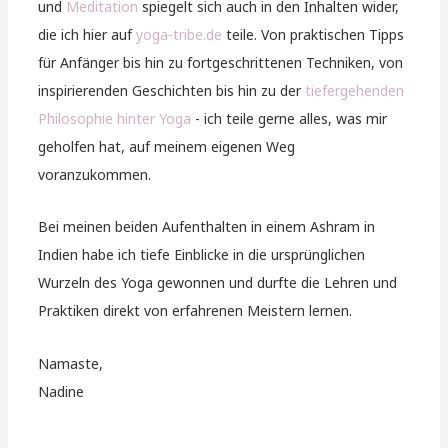
und
Meditation
spiegelt sich auch in den Inhalten wider,
die ich hier auf
yoga-tribe.de
teile. Von praktischen Tipps
für Anfänger bis hin zu fortgeschrittenen Techniken, von
inspirierenden Geschichten bis hin zu der
tiefergehenden
Philosophie hinter Yoga
- ich teile gerne alles, was mir
geholfen hat, auf meinem eigenen Weg
voranzukommen.
Bei meinen beiden Aufenthalten in einem Ashram in
Indien habe ich tiefe Einblicke in die ursprünglichen
Wurzeln des Yoga gewonnen und durfte die Lehren und
Praktiken direkt von erfahrenen Meistern lernen.
Namaste,
Nadine