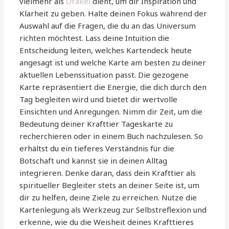
vielmehr als
Orakel
dient, um dir Inspiration und
Klarheit zu geben. Halte deinen Fokus während der
Auswahl auf die Fragen, die du an das Universum
richten möchtest. Lass deine Intuition die
Entscheidung leiten, welches Kartendeck heute
angesagt ist und welche Karte am besten zu deiner
aktuellen Lebenssituation passt. Die gezogene
Karte repräsentiert die Energie, die dich durch den
Tag begleiten wird und bietet dir wertvolle
Einsichten und Anregungen. Nimm dir Zeit, um die
Bedeutung deiner Krafttier Tageskarte zu
recherchieren oder in einem Buch nachzulesen. So
erhältst du ein tieferes Verständnis für die
Botschaft und kannst sie in deinen Alltag
integrieren. Denke daran, dass dein Krafttier als
spiritueller Begleiter stets an deiner Seite ist, um
dir zu helfen, deine Ziele zu erreichen. Nutze die
Kartenlegung als Werkzeug zur Selbstreflexion und
erkenne, wie du die Weisheit deines Krafttieres