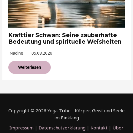
Krafttier Schwan: Seine zauberhafte
Bedeutung und spirituelle Weisheiten
Nadine
05.08.2026
Weiterlesen
Copyright © 2026 Yoga-Tribe - Körper, Geist und Seele
im Einklang
Impressum
|
Datenschutzerklärung
|
Kontakt
|
Über