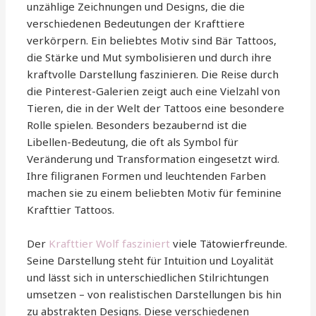
unzählige Zeichnungen und Designs, die die
verschiedenen Bedeutungen der Krafttiere
verkörpern. Ein beliebtes Motiv sind Bär Tattoos,
die Stärke und Mut symbolisieren und durch ihre
kraftvolle Darstellung faszinieren. Die Reise durch
die Pinterest-Galerien zeigt auch eine Vielzahl von
Tieren, die in der Welt der Tattoos eine besondere
Rolle spielen. Besonders bezaubernd ist die
Libellen-Bedeutung, die oft als Symbol für
Veränderung und Transformation eingesetzt wird.
Ihre filigranen Formen und leuchtenden Farben
machen sie zu einem beliebten Motiv für feminine
Krafttier Tattoos.
Der
Krafttier Wolf fasziniert
viele Tätowierfreunde.
Seine Darstellung steht für Intuition und Loyalität
und lässt sich in unterschiedlichen Stilrichtungen
umsetzen – von realistischen Darstellungen bis hin
zu abstrakten Designs. Diese verschiedenen