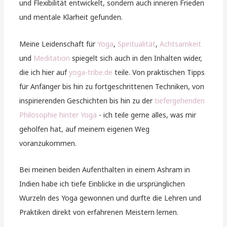
und Flexibilität entwickelt, sondern auch inneren Frieden
und mentale Klarheit gefunden.
Meine Leidenschaft für
Yoga
,
Spiritualität
,
Achtsamkeit
und
Meditation
spiegelt sich auch in den Inhalten wider,
die ich hier auf
yoga-tribe.de
teile. Von praktischen Tipps
für Anfänger bis hin zu fortgeschrittenen Techniken, von
inspirierenden Geschichten bis hin zu der
tiefergehenden
Philosophie hinter Yoga
- ich teile gerne alles, was mir
geholfen hat, auf meinem eigenen Weg
voranzukommen.
Bei meinen beiden Aufenthalten in einem Ashram in
Indien habe ich tiefe Einblicke in die ursprünglichen
Wurzeln des Yoga gewonnen und durfte die Lehren und
Praktiken direkt von erfahrenen Meistern lernen.