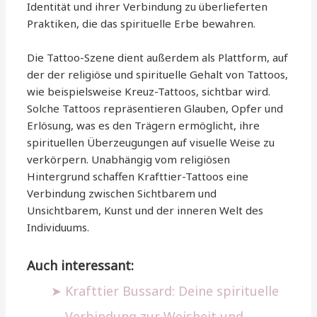
Identität und ihrer Verbindung zu überlieferten
Praktiken, die das spirituelle Erbe bewahren.
Die Tattoo-Szene dient außerdem als Plattform, auf
der der religiöse und spirituelle Gehalt von Tattoos,
wie beispielsweise Kreuz-Tattoos, sichtbar wird.
Solche Tattoos repräsentieren Glauben, Opfer und
Erlösung, was es den Trägern ermöglicht, ihre
spirituellen Überzeugungen auf visuelle Weise zu
verkörpern. Unabhängig vom religiösen
Hintergrund schaffen Krafttier-Tattoos eine
Verbindung zwischen Sichtbarem und
Unsichtbarem, Kunst und der inneren Welt des
Individuums.
Auch interessant:
Krafttier Bussard: Deine spirituelle
Verbindung zur Weisheit und