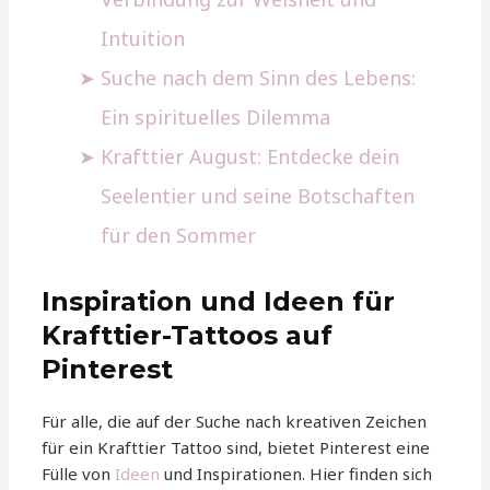
Intuition
Suche nach dem Sinn des Lebens:
Ein spirituelles Dilemma
Krafttier August: Entdecke dein
Seelentier und seine Botschaften
für den Sommer
Inspiration und Ideen für
Krafttier-Tattoos auf
Pinterest
Für alle, die auf der Suche nach kreativen Zeichen
für ein Krafttier Tattoo sind, bietet Pinterest eine
Fülle von
Ideen
und Inspirationen. Hier finden sich