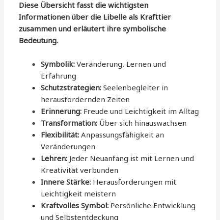
Diese Übersicht fasst die wichtigsten
Informationen über die Libelle als Krafttier
zusammen und erläutert ihre symbolische
Bedeutung.
Symbolik:
Veränderung, Lernen und
Erfahrung
Schutzstrategien:
Seelenbegleiter in
herausfordernden Zeiten
Erinnerung:
Freude und Leichtigkeit im Alltag
Transformation:
Über sich hinauswachsen
Flexibilität:
Anpassungsfähigkeit an
Veränderungen
Lehren:
Jeder Neuanfang ist mit Lernen und
Kreativität verbunden
Innere Stärke:
Herausforderungen mit
Leichtigkeit meistern
Kraftvolles Symbol:
Persönliche Entwicklung
und Selbstentdeckung