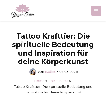
Zum
Inhalt
Mai
springen
Men
Tattoo Krafttier: Die
spirituelle Bedeutung
und Inspiration für
deine Körperkunst
Von
nadine
•
05.08.2026
Home
Spiritualität
Tattoo Krafttier: Die spirituelle Bedeutung und
Inspiration für deine Körperkunst