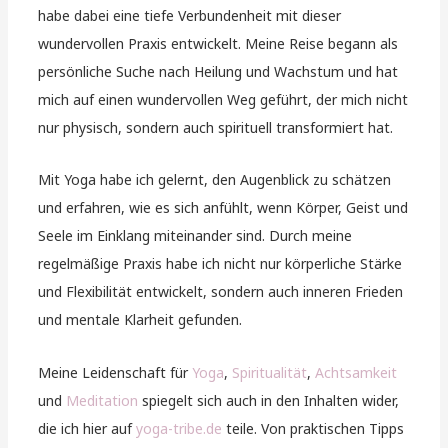
habe dabei eine tiefe Verbundenheit mit dieser
wundervollen Praxis entwickelt. Meine Reise begann als
persönliche Suche nach Heilung und Wachstum und hat
mich auf einen wundervollen Weg geführt, der mich nicht
nur physisch, sondern auch spirituell transformiert hat.
Mit Yoga habe ich gelernt, den Augenblick zu schätzen
und erfahren, wie es sich anfühlt, wenn Körper, Geist und
Seele im Einklang miteinander sind. Durch meine
regelmäßige Praxis habe ich nicht nur körperliche Stärke
und Flexibilität entwickelt, sondern auch inneren Frieden
und mentale Klarheit gefunden.
Meine Leidenschaft für
Yoga
,
Spiritualität
,
Achtsamkeit
und
Meditation
spiegelt sich auch in den Inhalten wider,
die ich hier auf
yoga-tribe.de
teile. Von praktischen Tipps