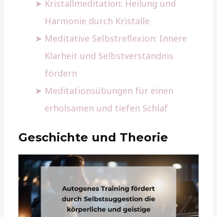
Kristallmeditation: Heilung und
Harmonie durch Kristalle
Meditative Selbstreflexion: Innere
Klarheit und Selbstverständnis
fördern
Meditationsübungen für einen
erholsamen und tiefen Schlaf
Geschichte und Theorie