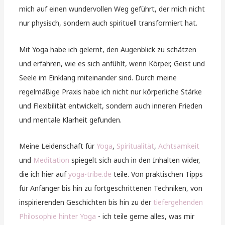
mich auf einen wundervollen Weg geführt, der mich nicht
nur physisch, sondern auch spirituell transformiert hat.
Mit Yoga habe ich gelernt, den Augenblick zu schätzen
und erfahren, wie es sich anfühlt, wenn Körper, Geist und
Seele im Einklang miteinander sind. Durch meine
regelmäßige Praxis habe ich nicht nur körperliche Stärke
und Flexibilität entwickelt, sondern auch inneren Frieden
und mentale Klarheit gefunden.
Meine Leidenschaft für
Yoga
,
Spiritualität
,
Achtsamkeit
und
Meditation
spiegelt sich auch in den Inhalten wider,
die ich hier auf
yoga-tribe.de
teile. Von praktischen Tipps
für Anfänger bis hin zu fortgeschrittenen Techniken, von
inspirierenden Geschichten bis hin zu der
tiefergehenden
Philosophie hinter Yoga
- ich teile gerne alles, was mir