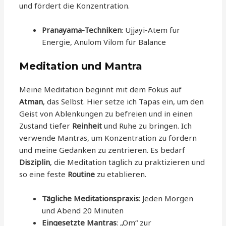
und fördert die Konzentration.
Pranayama-Techniken
: Ujjayi-Atem für
Energie, Anulom Vilom für Balance
Meditation und Mantra
Meine Meditation beginnt mit dem Fokus auf
Atman
, das Selbst. Hier setze ich Tapas ein, um den
Geist von Ablenkungen zu befreien und in einen
Zustand tiefer
Reinheit
und Ruhe zu bringen. Ich
verwende Mantras, um Konzentration zu fördern
und meine Gedanken zu zentrieren. Es bedarf
Disziplin
, die Meditation täglich zu praktizieren und
so eine feste
Routine
zu etablieren.
Tägliche Meditationspraxis
: Jeden Morgen
und Abend 20 Minuten
Eingesetzte Mantras
: „Om“ zur