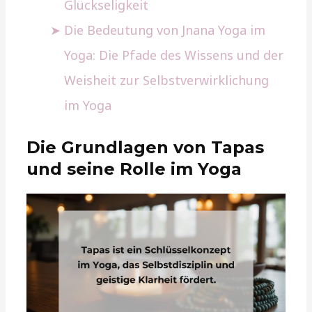
Glückseligkeit
Die Bedeutung von Jnana Yoga im
Yoga: Die Pfade des Wissens und der
Weisheit zur Selbstverwirklichung
im Yoga
Die Grundlagen von Tapas
und seine Rolle im Yoga