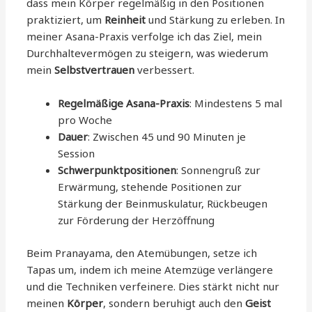
dass mein Körper regelmäßig in den Positionen
praktiziert, um
Reinheit
und Stärkung zu erleben. In
meiner Asana-Praxis verfolge ich das Ziel, mein
Durchhaltevermögen zu steigern, was wiederum
mein
Selbstvertrauen
verbessert.
Regelmäßige Asana-Praxis
: Mindestens 5 mal
pro Woche
Dauer
: Zwischen 45 und 90 Minuten je
Session
Schwerpunktpositionen
: Sonnengruß zur
Erwärmung, stehende Positionen zur
Stärkung der Beinmuskulatur, Rückbeugen
zur Förderung der Herzöffnung
Beim Pranayama, den Atemübungen, setze ich
Tapas um, indem ich meine Atemzüge verlängere
und die Techniken verfeinere. Dies stärkt nicht nur
meinen
Körper
, sondern beruhigt auch den
Geist