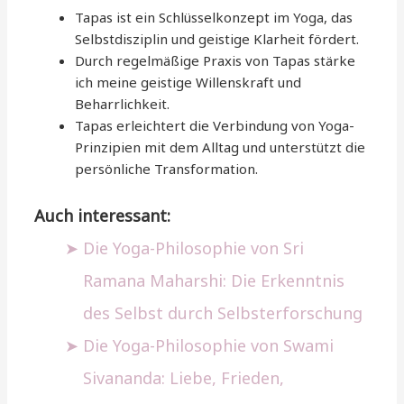
Tapas ist ein Schlüsselkonzept im Yoga, das
Selbstdisziplin und geistige Klarheit fördert.
Durch regelmäßige Praxis von Tapas stärke
ich meine geistige Willenskraft und
Beharrlichkeit.
Tapas erleichtert die Verbindung von Yoga-
Prinzipien mit dem Alltag und unterstützt die
persönliche Transformation.
Auch interessant:
Die Yoga-Philosophie von Sri
Ramana Maharshi: Die Erkenntnis
des Selbst durch Selbsterforschung
Die Yoga-Philosophie von Swami
Sivananda: Liebe, Frieden,