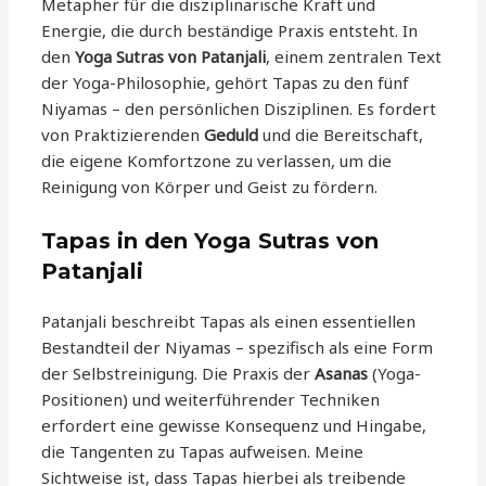
Metapher für die disziplinarische Kraft und
Energie, die durch beständige Praxis entsteht. In
den
Yoga Sutras von Patanjali
, einem zentralen Text
der Yoga-Philosophie, gehört Tapas zu den fünf
Niyamas – den persönlichen Disziplinen. Es fordert
von Praktizierenden
Geduld
und die Bereitschaft,
die eigene Komfortzone zu verlassen, um die
Reinigung von Körper und Geist zu fördern.
Tapas in den Yoga Sutras von
Patanjali
Patanjali beschreibt Tapas als einen essentiellen
Bestandteil der Niyamas – spezifisch als eine Form
der Selbstreinigung. Die Praxis der
Asanas
(Yoga-
Positionen) und weiterführender Techniken
erfordert eine gewisse Konsequenz und Hingabe,
die Tangenten zu Tapas aufweisen. Meine
Sichtweise ist, dass Tapas hierbei als treibende