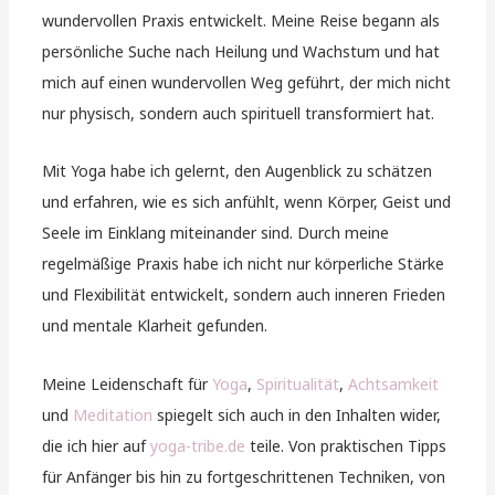
wundervollen Praxis entwickelt. Meine Reise begann als
persönliche Suche nach Heilung und Wachstum und hat
mich auf einen wundervollen Weg geführt, der mich nicht
nur physisch, sondern auch spirituell transformiert hat.
Mit Yoga habe ich gelernt, den Augenblick zu schätzen
und erfahren, wie es sich anfühlt, wenn Körper, Geist und
Seele im Einklang miteinander sind. Durch meine
regelmäßige Praxis habe ich nicht nur körperliche Stärke
und Flexibilität entwickelt, sondern auch inneren Frieden
und mentale Klarheit gefunden.
Meine Leidenschaft für
Yoga
,
Spiritualität
,
Achtsamkeit
und
Meditation
spiegelt sich auch in den Inhalten wider,
die ich hier auf
yoga-tribe.de
teile. Von praktischen Tipps
für Anfänger bis hin zu fortgeschrittenen Techniken, von