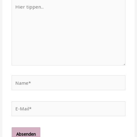
Hier
tippen...
Name*
E-
Mail*