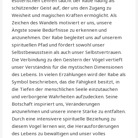
esoterischen Lehren taucht der Rabe häufig als
schützender Geist auf, der uns den Zugang zu
Weisheit und magischen Kräften ermöglicht. Als
Zeichen des Wandels motiviert er uns, unsere
Ängste sowie Bedürfnisse zu erkennen und
anzunehmen. Der Rabe begleitet uns auf unserem
spirituellen Pfad und fördert sowohl unser
Selbstbewusstsein als auch unser Selbstvertrauen.
Die Verbindung zu den Geistern der Vögel vertieft
unser Verständnis für die mystischen Dimensionen
des Lebens. In vielen Erzählungen wird der Rabe als
Symbol beschrieben, das die Fähigkeit besitzt, in
die Tiefen der menschlichen Seele einzutauchen
und verborgene Wahrheiten aufzudecken. Seine
Botschaft inspiriert uns, Veränderungen
anzunehmen und unsere innere Stärke zu entfalten.
Durch eine intensivere spirituelle Beziehung zu
diesem Vogel lernen wir, die Herausforderungen
des Lebens zu bewältigen und unser volles