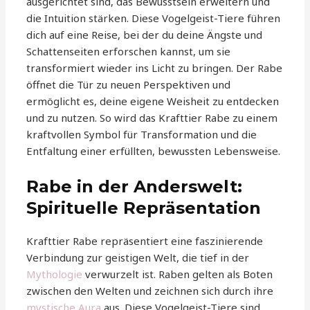
ausgerichtet sind, das Bewusstsein erweitern und
die Intuition stärken. Diese Vogelgeist-Tiere führen
dich auf eine Reise, bei der du deine Ängste und
Schattenseiten erforschen kannst, um sie
transformiert wieder ins Licht zu bringen. Der Rabe
öffnet die Tür zu neuen Perspektiven und
ermöglicht es, deine eigene Weisheit zu entdecken
und zu nutzen. So wird das Krafttier Rabe zu einem
kraftvollen Symbol für Transformation und die
Entfaltung einer erfüllten, bewussten Lebensweise.
Rabe in der Anderswelt:
Spirituelle Repräsentation
Krafttier Rabe repräsentiert eine faszinierende
Verbindung zur geistigen Welt, die tief in der
Mythologie
verwurzelt ist. Raben gelten als Boten
zwischen den Welten und zeichnen sich durch ihre
mystische Aura
aus. Diese Vogelgeist-Tiere sind