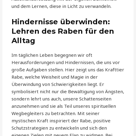
und dem Lernen, diese in Licht zu verwandeln.
Hindernisse überwinden:
Lehren des Raben für den
Alltag
Im täglichen Leben begegnen wir oft
Herausforderungen und Hindernissen, die uns vor
große Aufgaben stellen. Hier zeigt uns das Krafttier
Rabe, welche Weisheit und Magie in der
Überwindung von Schwierigkeiten liegt. Er
symbolisiert nicht nur die Bewältigung von Ängsten,
sondern lehrt uns auch, unsere Schattenseiten
anzunehmen und sie als Teil unseres spirituellen
Wegbegleiters zu betrachten. Mit seiner
mystischen Kraft inspiriert der Rabe, positive
Schutzstrategien zu entwickeln und sich den
eigenen Zielen mit neuem Elan zu widmen. Bei