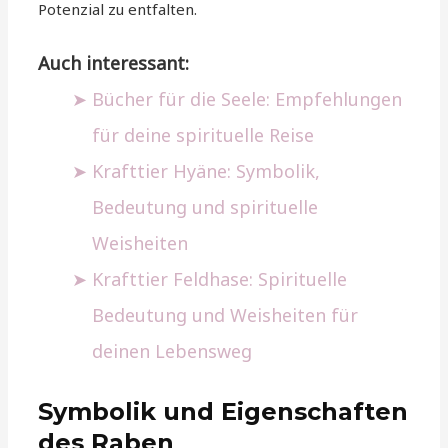
Potenzial zu entfalten.
Auch interessant:
Bücher für die Seele: Empfehlungen
für deine spirituelle Reise
Krafttier Hyäne: Symbolik,
Bedeutung und spirituelle
Weisheiten
Krafttier Feldhase: Spirituelle
Bedeutung und Weisheiten für
deinen Lebensweg
Symbolik und Eigenschaften
des Raben